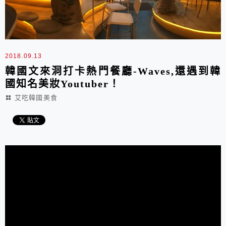
2018.09.13
韓國文來洞打卡熱門餐廳-Waves,還遇到韓
國知名美妝Youtuber！
艾吃韓國美食