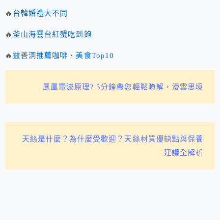
🔥
台韓婚禮大不同
🔥
釜山海雲台紅蟹吃到飽
🔥
益善洞推薦咖啡、美食Top10
鳳凰電波原理? 5分鐘帶您輕鬆瞭解，漫雲思境
天絲是什麼？為什麼受歡迎？天絲材質優缺點與保養
建議全解析