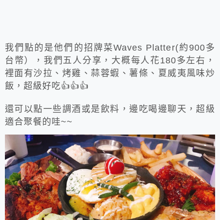
我們點的是他們的招牌菜Waves Platter(約900多
台幣），我們五人分享，大概每人花180多左右，
裡面有沙拉、烤雞、蒜蓉蝦、薯條、夏威夷風味炒
飯，超級好吃👍👍👍
還可以點一些調酒或是飲料，邊吃喝邊聊天，
超級
適合聚餐的哇~~