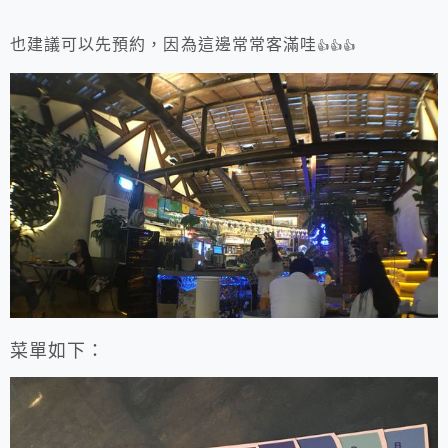
也建議可以先預約，因為這邊常常客滿哇
👍👍👍
菜單如下：