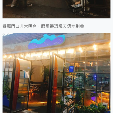
餐廳門口非常明亮，跟周邊環境天壤地別😄