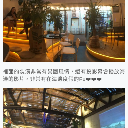
裡面的裝潢非常有異國風情，還有投影幕會播放海
邊的影片，非常有在海邊度假的Fu❤️❤️❤️