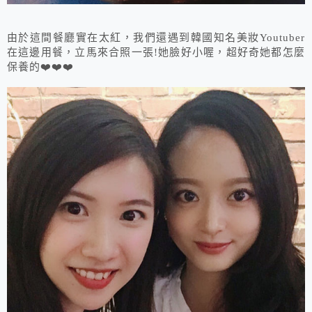
由於這間餐廳實在太紅，我們還遇到韓國知名美妝Youtuber
在這邊用餐，立馬來合照一張!她臉好小喔，超好奇她都怎麼
保養的❤️❤️❤️