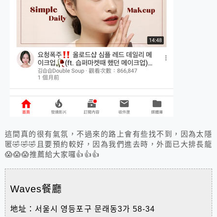
這間真的很有氣氛，不過來的路上會有些找不到，因為太隱
匿🤣🤣🤣且要預約較好，因為我們進去時，外面已大排長龍
😱😱😱推薦給大家囉👍👍👍
Waves餐廳
地址：서울시 영등포구 문래동3가 58-34