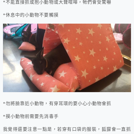
*不能直接抓或抱小動物或大聲喧嘩，牠們會受驚嚇
*休息中的小動物不要觸摸
*勿將臉靠近小動物，有穿耳環的要小心小動物會抓
*摸小動物前需要先消毒手
我覺得還要注意一點是，若穿有口袋的服裝，狐獴會一直抓