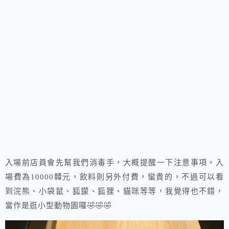
入場前店員會先幫我們消毒手，大概提醒一下注意事項。入
場費為10000韓元，飲料則另外付費，蠻貴的，不過可以看
到浣熊、小袋鼠、狐獴、狐狸、貓咪等等，我覺得也不錯，
當作是逛小型動物園囉🤣🤣🤣