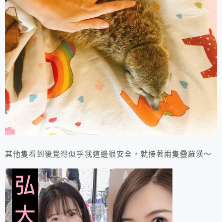
其他隻看到後覺得似乎我這邊很安全，就接著兩隻疊羅漢～