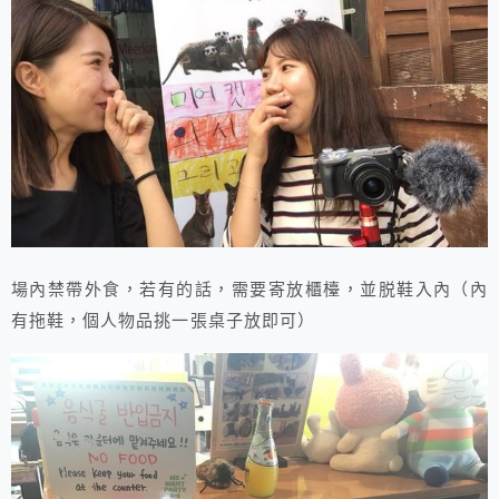
場內禁帶外食，若有的話，需要寄放櫃檯，並脱鞋入內（內
有拖鞋，個人物品挑一張桌子放即可）