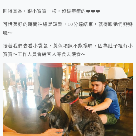
睡得真香，跟小寶寶一樣，超級療癒的❤️❤️❤️
可惜美好的時間往總是短暫，10分鐘結束，就得跟牠們掰掰
囉～
接著我們去看小袋鼠，黃色項鍊不能摸喔，因為肚子裡有小
寶寶～工作人員會給客人零食去餵食～