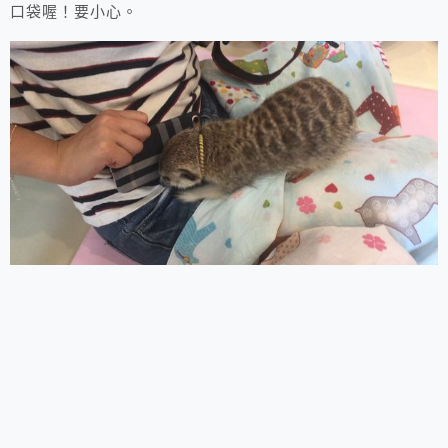
口袋喔！要小心。