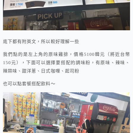
底下都有附英文，所以較好理解一些
我們點的是左上角的原味雞排，價格5100韓元（將近台幣
150元），下面可以選擇要搭配的調味粉，有原味、辣味、
辣蒜味、甜洋蔥、日式咖喱、起司粉
也可以點套餐搭配飲料～