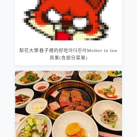
梨花大學巷子裡的好吃마더린러Mother in law
貝果(含部分菜單)