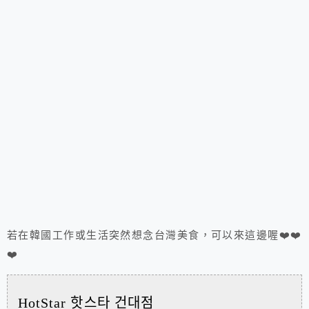
若在韓國工作或生活突然想念台灣美食，可以來這邊喔❤️❤️
❤️
HotStar 핫스타 건대점