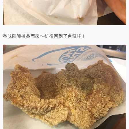
香味陣陣撲鼻而來～彷彿回到了台灣哇！