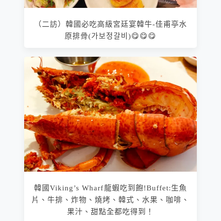
（二訪）韓國必吃高級宮廷宴韓牛-佳甫亭水
原排骨(가보정갈비)😋😋😋
韓國Viking’s Wharf龍蝦吃到飽!Buffet:生魚
片、牛排、炸物、燒烤、韓式、水果、咖啡、
果汁、甜點全都吃得到！