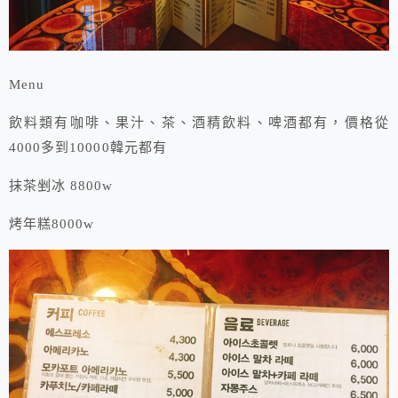
Menu
飲料類有咖啡、果汁、茶、酒精飲料、啤酒都有，價格從
4000多到10000韓元都有
抹茶剉冰 8800w
烤年糕8000w