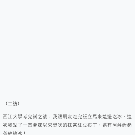
（二訪）
西江大學考完試之後，我跟朋友吃完飯立馬來這邊吃冰，這
次我點了一直夢寐以求想吃的抹茶紅豆布丁、還有阿薩姆奶
茶綿綿冰！