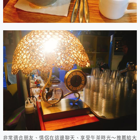
非常適合朋友、情侶在這邊聊天、享受午茶時光～推薦給大