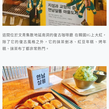
這間位於文青集散地延南洞的復古咖啡廳 在韓國IG上大紅，
除了它的復古風格之外，它的抹茶剉冰、紅豆年糕、烤年
糕、抹茶布丁都非常熱門。