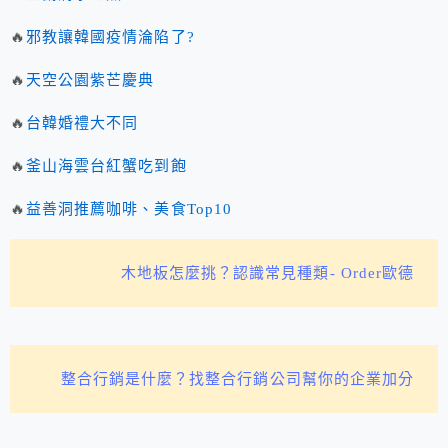
🔥
邪教讓韓國疫情淪陷了?
🔥
天空公園紫芒慶典
🔥
台韓婚禮大不同
🔥
釜山海雲台紅蟹吃到飽
🔥
益善洞推薦咖啡、美食Top10
木地板怎麼挑？認識常見種類- Order歐德
整合行銷是什麼？找整合行銷公司幫你的企業加分