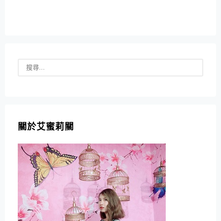
關於艾蜜莉關