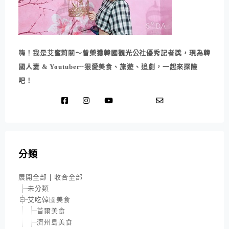
嗨！我是艾蜜莉關～曾榮獲韓國觀光公社優秀記者獎，現為韓
國人妻 & Youtuber~狠愛美食、旅遊、追劇，一起來探險
吧！
分類
展開全部
|
收合全部
未分類
艾吃韓國美食
首爾美食
濟州島美食