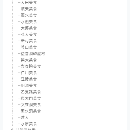
大田美食
順天美食
麗水美食
水逾美食
大邱美食
弘大美食
新村美食
釜山美食
益善洞韓屋村
梨大美食
梨泰院美食
仁川美食
江陵美食
明洞美食
乙支路美食
東大門美食
文來洞美食
聖水洞美食
建大
水原美食