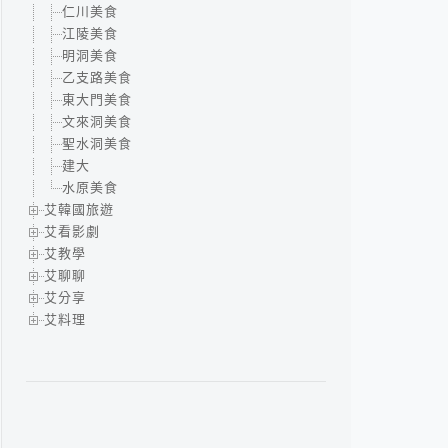
仁川美食
江陵美食
明洞美食
乙支路美食
東大門美食
文來洞美食
聖水洞美食
建大
水原美食
艾韓國旅遊
艾看影劇
艾教學
艾聊聊
艾分享
艾料理