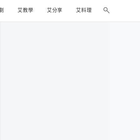
劇
艾教學
艾分享
艾料理