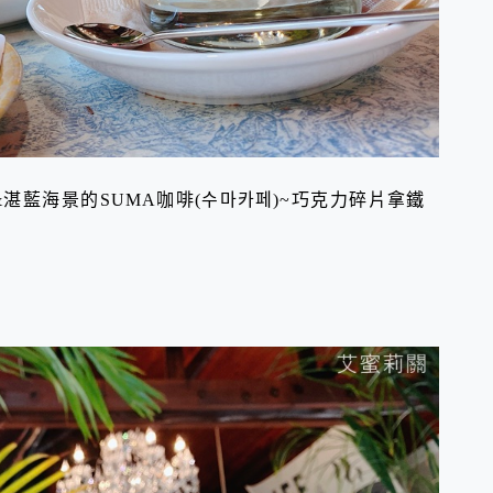
&湛藍海景的SUMA咖啡(수마카페)~巧克力碎片拿鐵