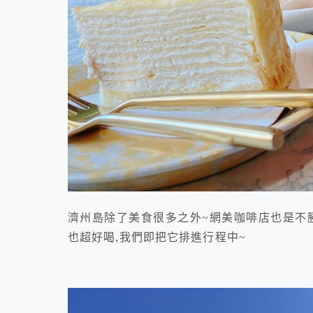
濟州島除了美食很多之外~網美咖啡店也是不勝
也超好喝,我們即把它排進行程中~