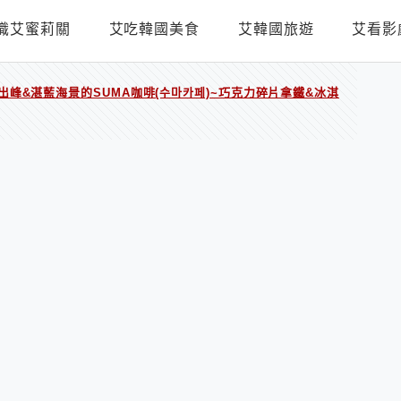
識艾蜜莉關
艾吃韓國美食
艾韓國旅遊
艾看影
日出峰&湛藍海景的SUMA咖啡(수마카페)~巧克力碎片拿鐵&冰淇