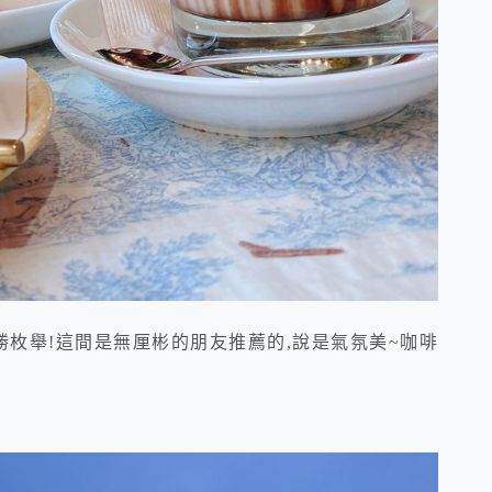
枚舉!這間是無厘彬的朋友推薦的,說是氣氛美~咖啡