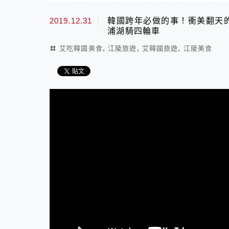
2019.12.31
韓國跨年必做的事！衝美翻天的
浦湖騎四輪車
,
,
,
艾吃韓國美食
江陵旅遊
艾韓國旅遊
江陵美食