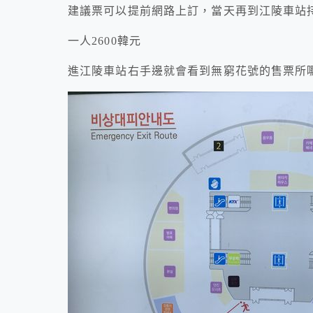
建議票可以提前網路上訂，當天再到江陵車站
一人2600韓元
進江陵車站右手邊就會看到無窮花號的售票所