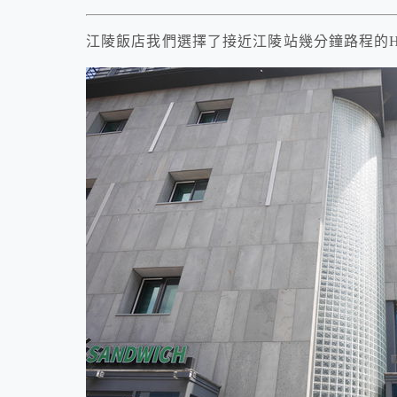
江陵飯店我們選擇了接近江陵站幾分鐘路程的Hotel