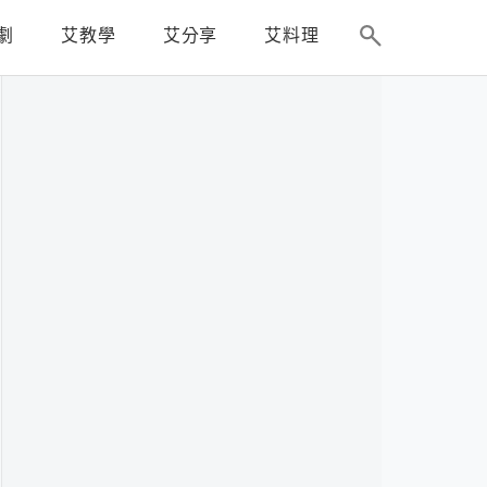
劇
艾教學
艾分享
艾料理