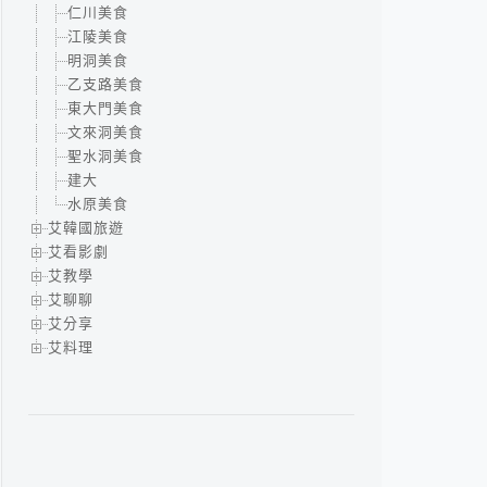
仁川美食
江陵美食
明洞美食
乙支路美食
東大門美食
文來洞美食
聖水洞美食
建大
水原美食
艾韓國旅遊
艾看影劇
艾教學
艾聊聊
艾分享
艾料理