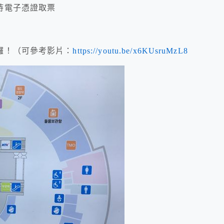
持電子憑證取票
囉！（可參考影片：
https://youtu.be/x6KUsruMzL8