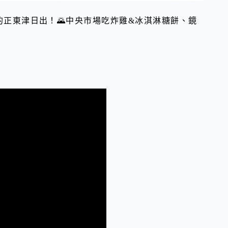
正東津日出！🌄中央市場吃炸雞&冰淇淋糖餅、鏡