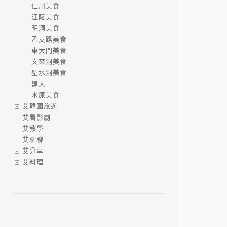
仁川美食
江陵美食
明洞美食
乙支路美食
東大門美食
文來洞美食
聖水洞美食
建大
水原美食
艾韓國旅遊
艾看影劇
艾教學
艾聊聊
艾分享
艾料理