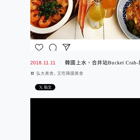
2018.11.11
韓國上水、合井站Bucket Crab
,
弘大美食
艾吃韓國美食