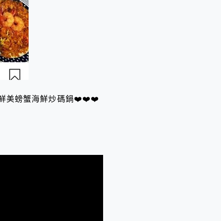
-鮮美螃蟹海鮮炒碼鍋❤️❤️❤️