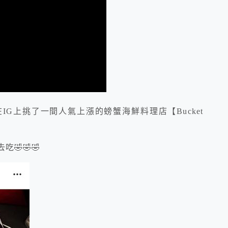
G上挑了一間人氣上漲的螃蟹海鮮料理店【Bucket
🤣🤣🤣