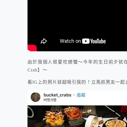
由於我個人很愛吃螃蟹～今年的生日前夕就在I
Crab】～
看IG上的照片就超吸引我的！立馬抓男友一起去吃