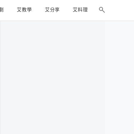
劇
艾教學
艾分享
艾料理