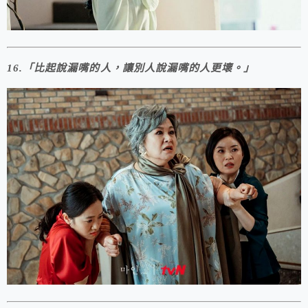
16.「比起說漏嘴的人，讓別人說漏嘴的人更壞。」