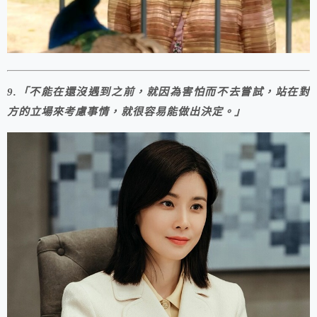
9.「不能在還沒遇到之前，就因為害怕而不去嘗試，站在對
方的立場來考慮事情，就很容易能做出決定。」