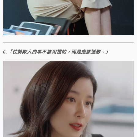
6.「仗勢欺人的事不該用擋的，而是應該道歉。」