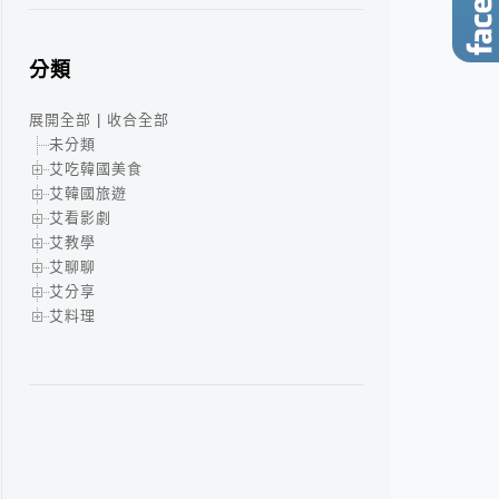
分類
展開全部
|
收合全部
未分類
艾吃韓國美食
艾韓國旅遊
艾看影劇
艾教學
艾聊聊
艾分享
艾料理