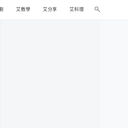
劇
艾教學
艾分享
艾料理