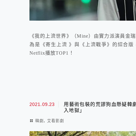
《我的上流世界》（Mine）由實力派演員金
為是《寄生上流 》與《上流戰爭》的綜合版
Netflix播放TOP1！
2021.09.23
用藝術包裝的荒謬狗血懸疑韓
入地獄」
,
韓劇
艾看影劇