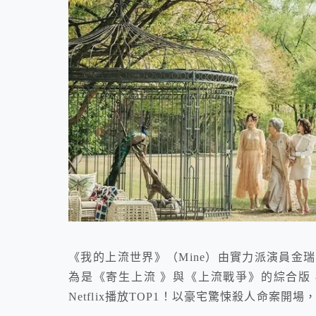
《我的上流世界》（Mine）由實力派演員金
為是《寄生上流 》與《上流戰爭》的綜合版
Netflix播放TOP1！以豪宅驚悚殺人命案開