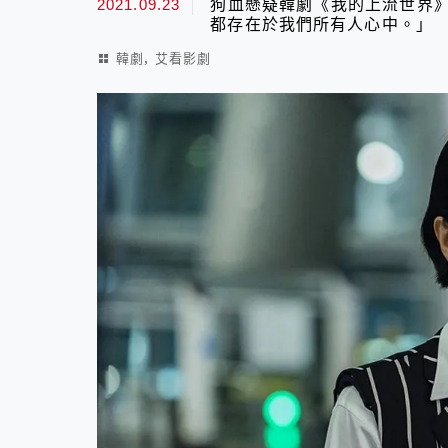
2021.09.23
狗血懸疑韓劇《我的上流世界》
都存在於我們所有人心中。」
,
韓劇
艾看影劇