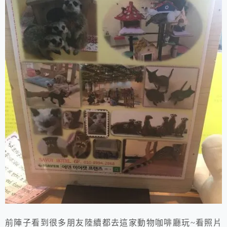
前陣子看到很多朋友陸續都去這家動物咖啡廳玩~看照片