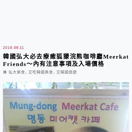
2018.09.11
韓國弘大必去療癒狐獴浣熊咖啡廳Meerkat
Friends～內有注意事項及入場價格
,
,
弘大美食
艾吃韓國美食
艾韓國旅遊