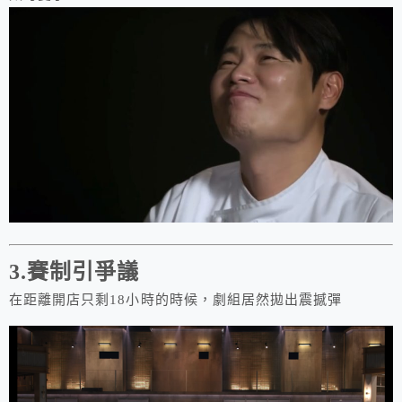
3.賽制引爭議
在距離開店只剩18小時的時候，劇組居然拋出震撼彈