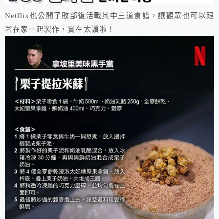
Netflix也公開了敗部復活戰其中三道食譜，讓觀眾也可以跟
著在家一起製作，實在太讚啦！