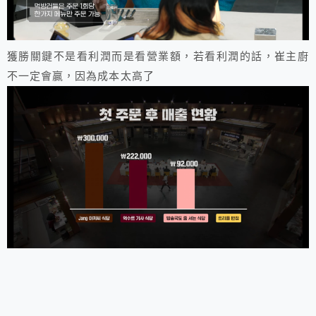
獲勝關鍵不是看利潤而是看營業額，若看利潤的話，崔主廚
不一定會贏，因為成本太高了