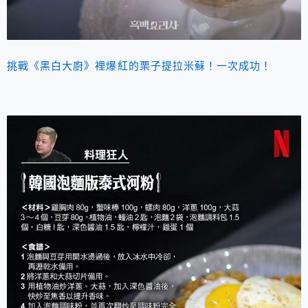
挑戰《黑白大廚》裡爆紅的栗子提拉米蘇！一次成功！