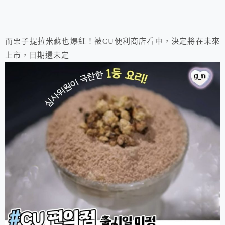
而栗子提拉米蘇也爆紅！被CU便利商店看中，決定將在未來
上市，日期還未定