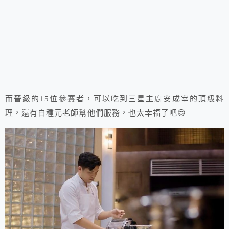
而晉級的15位參賽者，可以吃到三星主廚安成宰的頂級料
理，還有白種元老師幫他們服務，也太幸福了吧😍