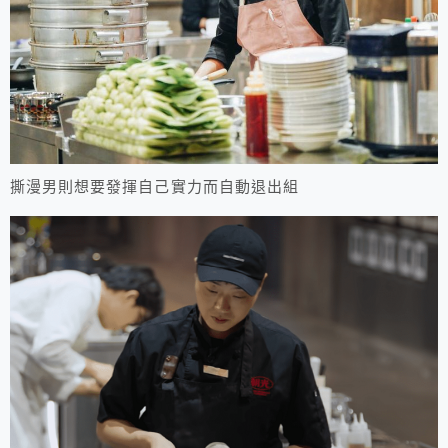
撕漫男則想要發揮自己實力而自動退出組