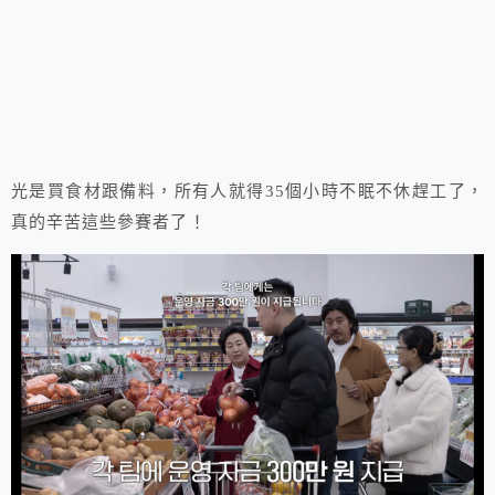
光是買食材跟備料，所有人就得35個小時不眠不休趕工了，
真的辛苦這些參賽者了！