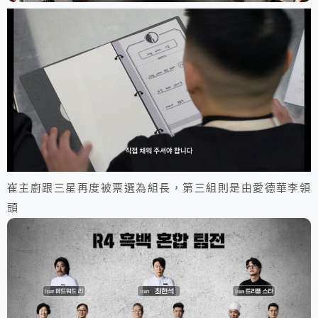
崔主廚跟三星再度被票選為組長，第三組則是由愛德華李領
頭