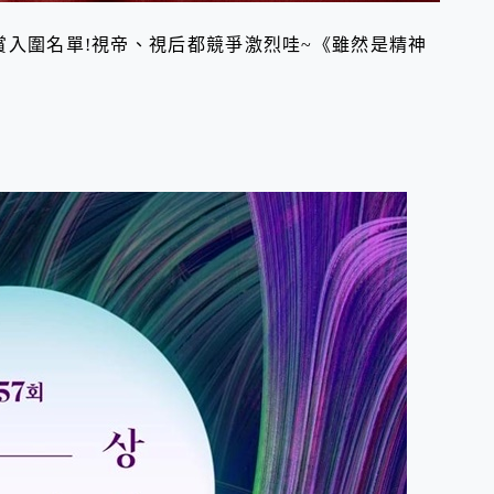
大賞入圍名單!視帝、視后都競爭激烈哇~《雖然是精神