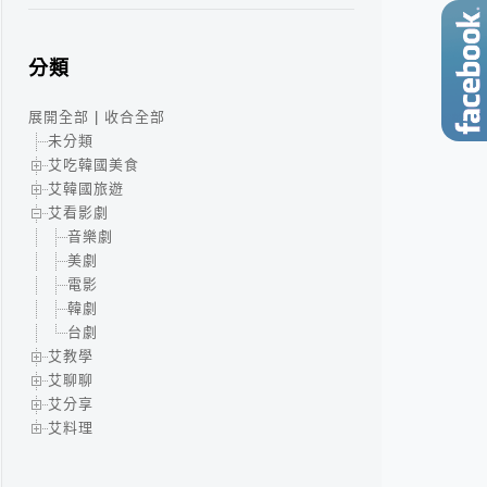
分類
展開全部
|
收合全部
未分類
艾吃韓國美食
艾韓國旅遊
艾看影劇
音樂劇
美劇
電影
韓劇
台劇
艾教學
艾聊聊
艾分享
艾料理