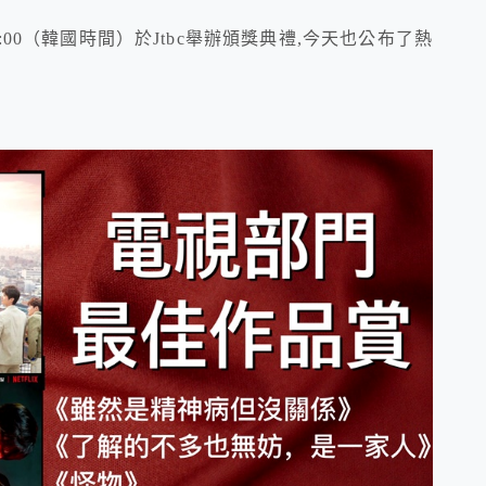
1:00（韓國時間）於Jtbc舉辦頒獎典禮,今天也公布了熱