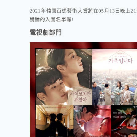
2021年韓國百想藝術大賞將在05月13日晚上2
騰騰的入圍名單囉!
電視劇部門