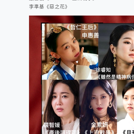
李準基《惡之花》