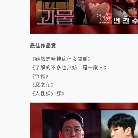
最佳作品賞
《雖然是精神病但沒關係》
《了解的不多也無妨，是一家人》
《怪物》
《惡之花》
《人性課外課》