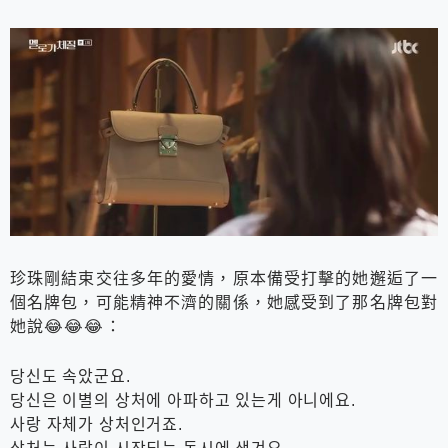
珍珠剛結束交往多年的愛情，原本備受打擊的她邂逅了一
個名牌包，可能精神不濟的關係，她感受到了那名牌包對
她說😂😂😂：
당신도 속았군요.
당신은 이별의 상처에 아파하고 있는게 아니에요.
사랑 자체가 상처인거죠.