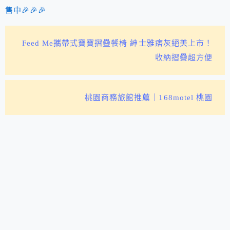
售中🎉🎉🎉
Feed Me攜帶式寶寶摺疊餐椅 紳士雅痞灰絕美上市！
收納摺疊超方便
桃園商務旅館推薦｜168motel 桃園