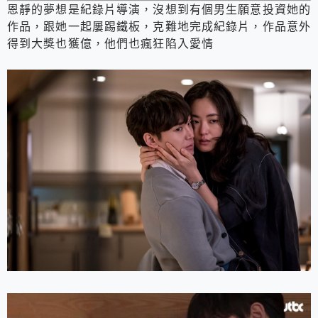
恩靜的夢想是紀錄片導演，沒想到有個男生願意投資她的
作品，跟她一起屢踢鐵板，克難地完成紀錄片，作品意外
得到大獎也獲億，他們也瘋狂陷入愛情