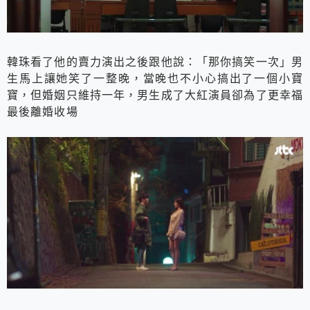
韓珠看了他的賣力演出之後跟他說：「那你搞笑一次」男
生馬上讓她笑了一整晚，當晚也不小心搞出了一個小寶
寶，但婚姻只維持一年，男生成了大紅演員卻為了更幸福
最後離婚收場