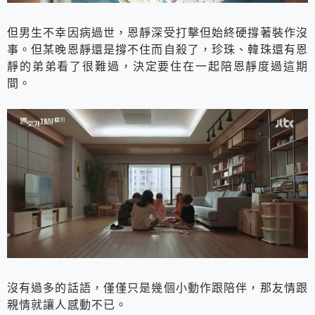
但男生不幸因病過世，恩靜深受打擊但始終硬撐著裝作沒
事。但某晚恩靜還是撐不住而自殺了，珍珠、韓珠還有恩
靜的弟弟看了很難過，決定要住在一起陪恩靜度過這期
間。
沒有過多的話語，僅僅只是幾個小動作跟陪伴，那友情跟
親情就讓人感動不已。