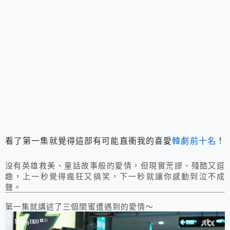
看了第一集就覺得這部有可能直衝我的喜愛
韓劇前十名
！
沒有英雄救美、童話故事般的愛情，但現實荒謬、殘酷又逗
趣，上一秒覺得瘋狂又搞笑，下一秒就讓你感動到泣不成
聲。
第一集就講述了三個閨蜜遭遇到的愛情～