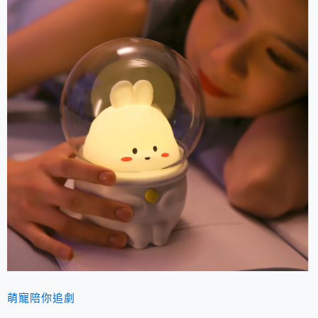
萌寵陪你追劇