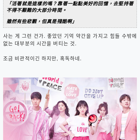
「活著就是這樣的嗎？靠著一點點美好的回憶，去堅持著
不得不艱難的大部分時間。
雖然有些悲觀，但真是殘酷啊」
사는 게 그런 건가. 좋았던 기억 약간을 가지고 힘들 수밖에
없는 대부분의 시간을 버티는 것.
조금 비관적이긴 하지만, 혹독하네.