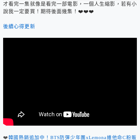
才看完一集就像是看完一部電影，一個人生縮影，若有小
說我一定要買！期待後面幾集！❤️❤️❤️
後續心得更新
❤️
韓國熱銷追加中！BTS防彈少年團xLemona維他命C粉販