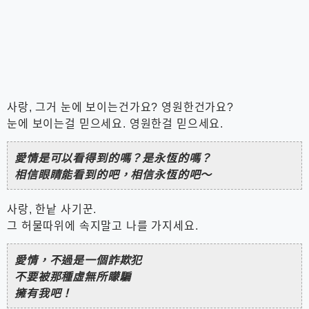
사랑, 그거 눈에 보이는건가요? 영원한건가요?
눈에 보이는걸 믿으세요. 영원한걸 믿으세요.
愛情是可以看得到的嗎？是永恆的嗎？
相信眼睛能看到的吧，相信永恆的吧～
사랑, 한낱 사기꾼.
그 허물따위에 속지말고 나를 가지세요.
愛情，不過是一個詐欺犯
不要被那種虛無所矇騙
擁有我吧！