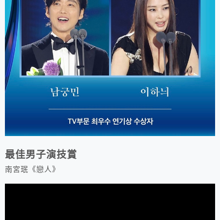
最佳男子演技賞
南宮珉《戀人》