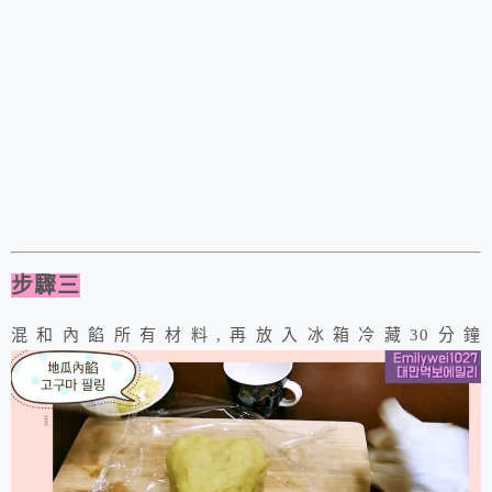
步驟三
混和內餡所有材料,再放入冰箱冷藏30分鐘