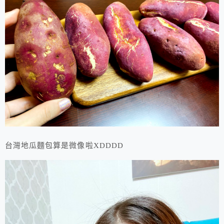
台灣地瓜麵包算是微像啦XDDDD