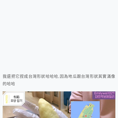
我還把它捏成台灣形狀哈哈哈,因為地瓜跟台灣形狀其實滿像
的哈哈