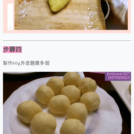
步驟四
製作60g外皮麵團多個