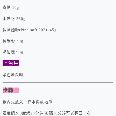
寡糖 10g
木薯粉 330g
韓國麵粉(Pine soft 202) 45g
糯米粉 30g
奶油塊 90g
上色用
紫色地瓜粉
步驟一
鍋內先放入一杯水再放地瓜,
溫度調200度烤20分鐘,每隔10分鐘可以翻面一次