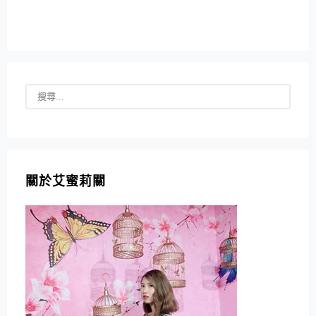
關於艾蜜莉關