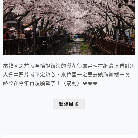
來韓國之前就有聽說鎮海的櫻花很厲害～在網路上看到別
人分享照片就下定決心，來韓國一定要去鎮海賞櫻一次！
終於在今年實現願望了！（感動）❤️❤️❤️
繼續閱讀