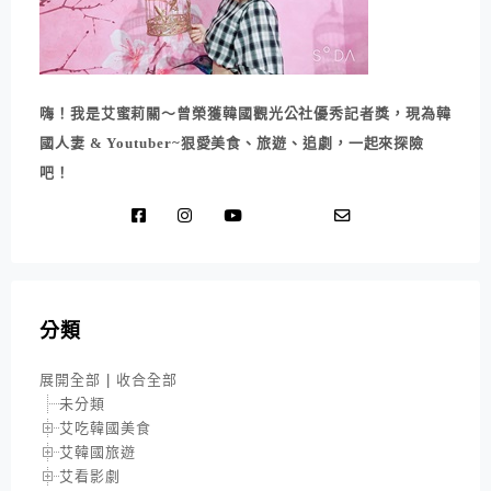
嗨！我是艾蜜莉關～曾榮獲韓國觀光公社優秀記者獎，現為韓
國人妻 & Youtuber~狠愛美食、旅遊、追劇，一起來探險
吧！
分類
展開全部
|
收合全部
未分類
艾吃韓國美食
艾韓國旅遊
艾看影劇