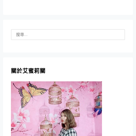
關於艾蜜莉關