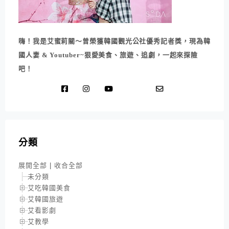
嗨！我是艾蜜莉關～曾榮獲韓國觀光公社優秀記者獎，現為韓
國人妻 & Youtuber~狠愛美食、旅遊、追劇，一起來探險
吧！
分類
展開全部
|
收合全部
未分類
艾吃韓國美食
艾韓國旅遊
艾看影劇
艾教學