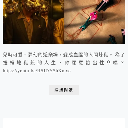
兒時可愛、夢幻的遊樂場，變成血腥的人間煉獄。 為了
扭轉地獄般的人生，你願意豁出性命嗎？
https://youtu.be/H5JDY5bKmxo
繼續閱讀