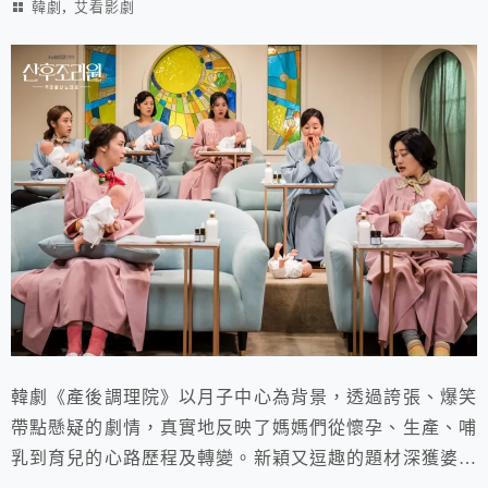
,
韓劇
艾看影劇
韓劇《產後調理院》以月子中心為背景，透過誇張、爆笑
帶點懸疑的劇情，真實地反映了媽媽們從懷孕、生產、哺
乳到育兒的心路歷程及轉變。新穎又逗趣的題材深獲婆婆