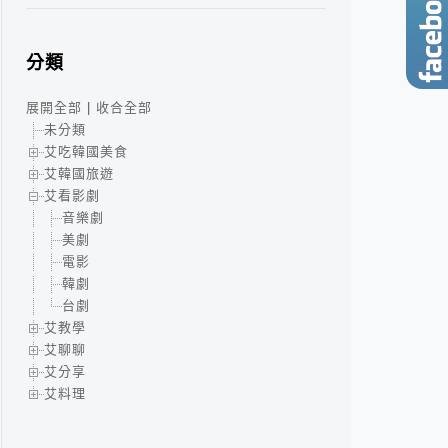
分類
展開全部
|
收合全部
未分類
艾吃韓國美食
艾韓國旅遊
艾看影劇
音樂劇
美劇
電影
韓劇
台劇
艾教學
艾聊聊
艾分享
艾料理