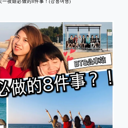
一夜遊必做的8件事！(강릉여행)