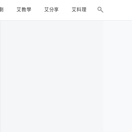
劇
艾教學
艾分享
艾料理