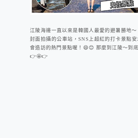
江陵海邊一直以來是韓國人最愛的避暑勝地～ 
封面拍攝的公車站，SNS上超紅的打卡景點
會造訪的熱門景點喔！😄😊 那麼到江陵～
👉🤩👉