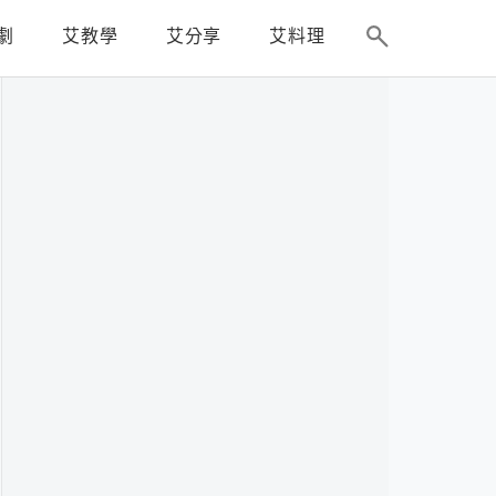
劇
艾教學
艾分享
艾料理