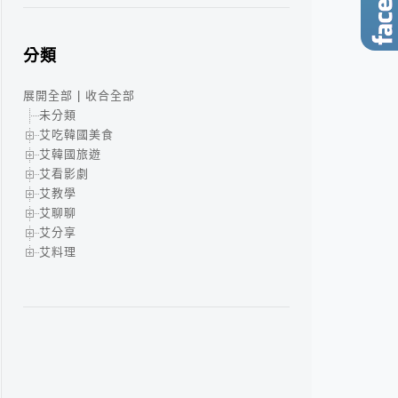
分類
展開全部
|
收合全部
未分類
艾吃韓國美食
艾韓國旅遊
艾看影劇
艾教學
艾聊聊
艾分享
艾料理