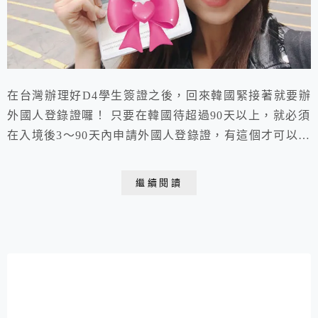
在台灣辦理好D4學生簽證之後，回來韓國緊接著就要辦
外國人登錄證囉！ 只要在韓國待超過90天以上，就必須
在入境後3～90天內申請外國人登錄證，有這個才可以辦
電話、銀行開戶&加入各網站會員呦！若超過時間沒有辦
可是會被罰錢的😱😱😱
繼續閱讀