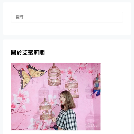
關於艾蜜莉關