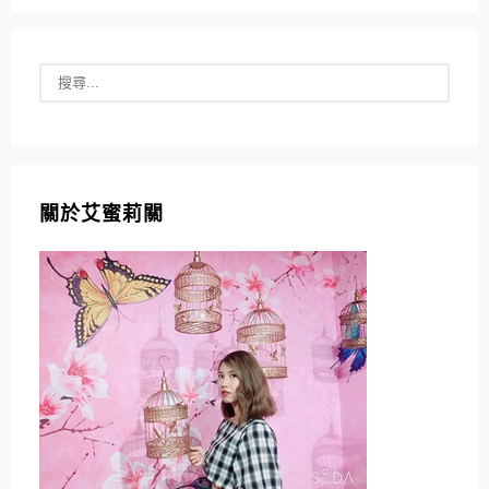
關於艾蜜莉關