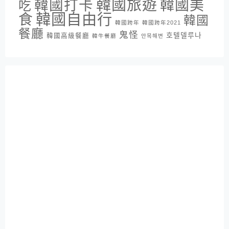
韓國旅遊
韓國打卡
韓國美
吃
韓國自由行
食
韓國
韓國跨年
韓國跨年2021
餐廳
鬼怪
호텔델루나
韓國高級餐廳
韓牛餐廳
안목해변