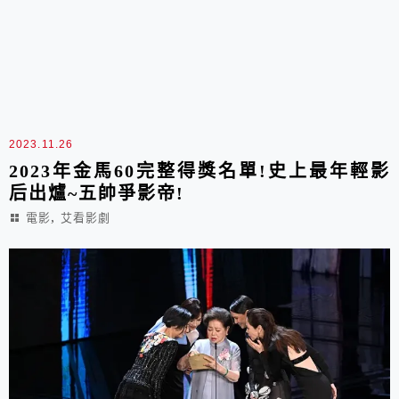
2023.11.26
2023年金馬60完整得獎名單!史上最年輕影
后出爐~五帥爭影帝!
,
電影
艾看影劇