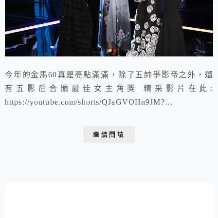
今年的金馬60真是亮點滿滿，除了五帥爭影帝之外，還
有五影后合頒最佳女主角獎 精采影片在此:
https://youtube.com/shorts/QJaGVOHn9JM?
si=hFg5_RcRR6Aw5ZB0
繼續閱讀