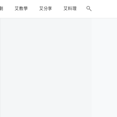
劇
艾教學
艾分享
艾料理