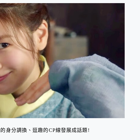
爆笑的身分調換、逗趣的CP線發展成話題!