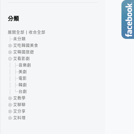
分類
展開全部
|
收合全部
未分類
艾吃韓國美食
艾韓國旅遊
艾看影劇
音樂劇
美劇
電影
韓劇
台劇
艾教學
艾聊聊
艾分享
艾料理