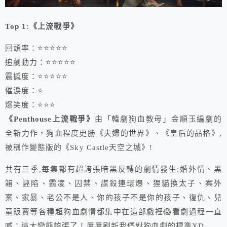
Top 1:《上流戰爭》
回頭率：⭐️⭐️⭐️⭐️⭐️
追劇動力：⭐️⭐️⭐️⭐️⭐️
震撼度：⭐️⭐️⭐️⭐️⭐️
催淚度：⭐️
爆笑度：⭐️⭐️⭐️
《Penthouse上流戰爭》
由「韓劇狗血教母」金順玉編劇的
全新力作，狗血程度更勝《夫婦的世界》、《皇后的品格》,
被稱作變態版的《Sky Castle天空之城》!
共有三季,每集都有超誇張暗黑反轉的劇情發生:婚外情、黑
箱、誣陷、霸凌、囚禁、謀殺連環爆、狸貓換太子、案外
案、家暴、老公不是人、你的孩子不是你的孩子、復仇、兒
童販賣等各種超狗血劇情都集中在這部戲裡😱看劇過程一直
喊：這太變態誇張了！屢屢刷新我們對狗血劇的標準XD