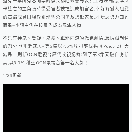
還有一幕所有惡同學的家長都跑來警局要抓主角理論,原本父
母雙亡的主角頓時從受害者被捏造成加害者,幸好有獵人組織
的高端成員出場教訓那些惡同學及恐龍家長,才讓惡勢力知難
而退~也讓主角在校園內成為風雲人物!
不只有神鬼、懸疑、兇殺、正邪兩道的激戰劇情,友情跟親情
的部分也非常感人~第6集以7.6%收視率贏過《Voice 2》大
結局，刷新OCN電視台歷代收視紀錄!到了第8集又破自身新
高,以9.3% 穩坐OCN電視台第一名大劇！
1/28更新