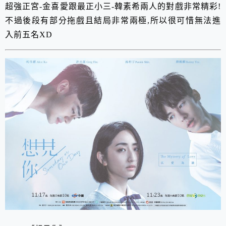
超強正宮-金喜愛跟最正小三-韓素希兩人的對戲非常精彩!
不過後段有部分拖戲且結局非常兩極,所以很可惜無法進
入前五名XD