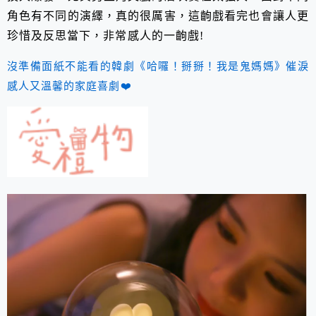
角色有不同的演繹，真的很厲害，這齣戲看完也會讓人更
珍惜及反思當下，非常感人的一齣戲!
沒準備面紙不能看的韓劇《哈囉！掰掰！我是鬼媽媽》催淚
感人又溫馨的家庭喜劇❤️