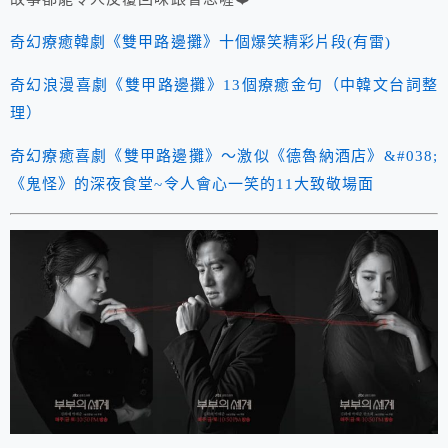
奇幻療癒韓劇《雙甲路邊攤》十個爆笑精彩片段(有雷)
奇幻浪漫喜劇《雙甲路邊攤》13個療癒金句（中韓文台詞整
理）
奇幻療癒喜劇《雙甲路邊攤》～激似《德魯納酒店》&#038;
《鬼怪》的深夜食堂~令人會心一笑的11大致敬場面