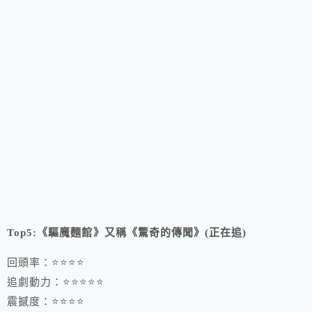
Top5:《驅魔麵館》又稱《驚奇的傳聞》(正在追)
回頭率：⭐️⭐️⭐️⭐️
追劇動力：⭐️⭐️⭐️⭐️⭐️
震撼度：⭐️⭐️⭐️⭐️