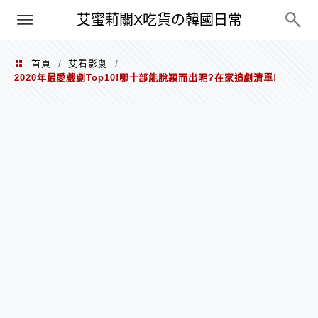
PXN
艾蜜莉關X吃貨の韓國日常
首頁
艾看影劇
/
/
2020年最愛戲劇Top10!哪十部能脫穎而出呢?在家追劇清單!