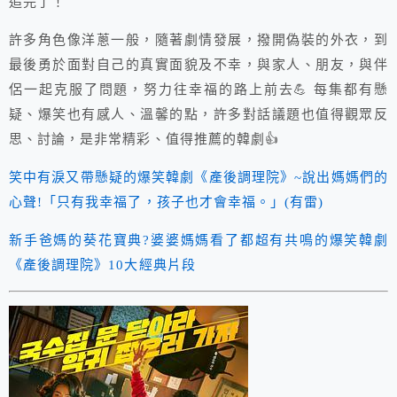
追完了！
許多角色像洋蔥一般，隨著劇情發展，撥開偽裝的外衣，到
最後勇於面對自己的真實面貌及不幸，與家人、朋友，與伴
侶一起克服了問題，努力往幸福的路上前去💪 每集都有懸
疑、爆笑也有感人、溫馨的點，許多對話議題也值得觀眾反
思、討論，是非常精彩、值得推薦的韓劇👍
笑中有淚又帶懸疑的爆笑韓劇《產後調理院》~說出媽媽們的
心聲!「只有我幸福了，孩子也才會幸福。」(有雷)
新手爸媽的葵花寶典?婆婆媽媽看了都超有共鳴的爆笑韓劇
《產後調理院》10大經典片段