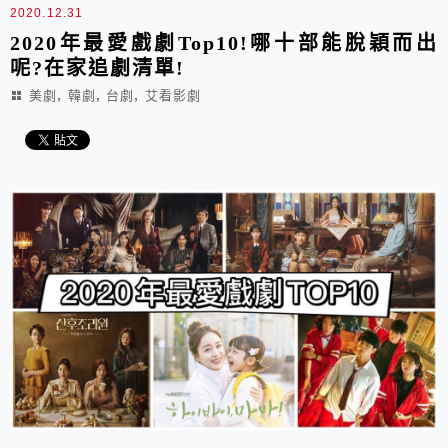
2020.12.31
2020年最愛戲劇Top10!哪十部能脫穎而出
呢?在家追劇清單!
,
,
,
美劇
韓劇
台劇
艾看影劇