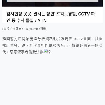
(圖片皆擷取自YTN youtube頻道)
韓國警方已開始蒐證分析網路影片及周圍CCTV畫面，試圖
找出事發元兇，希望真相能快水落石出，好給死傷者一個交
代，惡意肇事者能受法辦