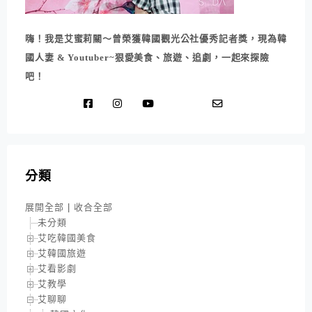
嗨！我是艾蜜莉關～曾榮獲韓國觀光公社優秀記者獎，現為韓
國人妻 & Youtuber~狠愛美食、旅遊、追劇，一起來探險
吧！
分類
展開全部
|
收合全部
未分類
艾吃韓國美食
艾韓國旅遊
艾看影劇
艾教學
艾聊聊