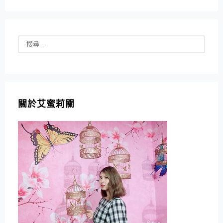
關於艾蜜莉關