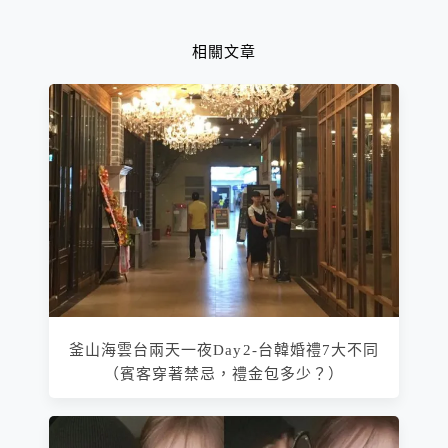
（附菜單）
相關文章
釜山海雲台兩天一夜Day2-台韓婚禮7大不同
（賓客穿著禁忌，禮金包多少？）