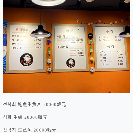
전복회 鮑魚生魚片 20000韓元
석화 生蠔 20000韓元
산낙지 生章魚 20000韓元