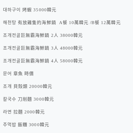
대하구이 烤蝦 35000韓元
해천탕 有放雞隻的海鮮鍋 A餐 10萬韓元 /B餐 12萬韓元
조개전골巨無霸海鮮鍋 2人 38000韓元
조개전골巨無霸海鮮鍋 3人 48000韓元
조개전골巨無霸海鮮鍋 4人 58000韓元
문어 章魚 時價
조개 貝殼類 20000韓元
칼국수 刀削麵 3000韓元
라면 拉麵 2000韓元
주먹밥 飯糰 3000韓元