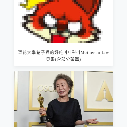
梨花大學巷子裡的好吃마더린러Mother in law
貝果(含部分菜單)