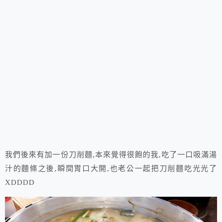
我們後來有加一份刀削麵,本來覺得很飽的我,吃了一口吸滿湯
汁的麵條之後,瞬間胃口大開,也老公一起把刀削麵吃光光了
XDDDD