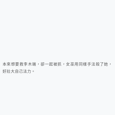
本來想要救李木端，卻一起被抓，女巫用同樣手法殺了她，
好壯大自己法力。