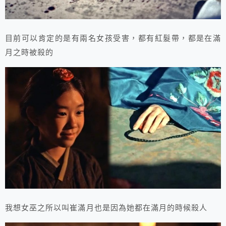
目前可以肯定的是有兩名女孩受害，都有紅髮帶，都是在滿
月之時被殺的
我想女巫之所以叫崔滿月也是因為她都在滿月的時候殺人