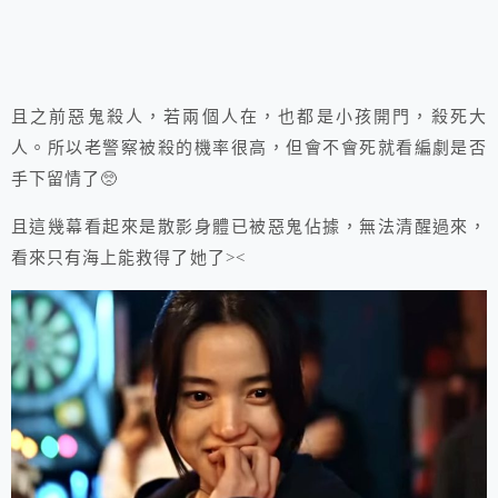
且之前惡鬼殺人，若兩個人在，也都是小孩開門，殺死大
人。所以老警察被殺的機率很高，但會不會死就看編劇是否
手下留情了🥺
且這幾幕看起來是散影身體已被惡鬼佔據，無法清醒過來，
看來只有海上能救得了她了><