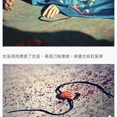
女巫用肉誘惑了女孩，再用刀殺害她，旁邊也有紅髮帶