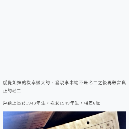
感覺姐妹的機率蠻大的，發現李木端不是老二之後再殺害真
正的老二
戶籍上長女1943年生，次女1949年生，相差6歲