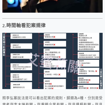
2.時間軸看犯案規律
照李弘塞說法是可以看出犯案的規則，歸類為4種，分別是受
害者與李木端有關、與重顯企業有關、與具講模有關、與具