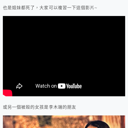
也是姐妹都死了，大家可以複習一下這個影片~
或另一個被殺的女孩是李木端的朋友