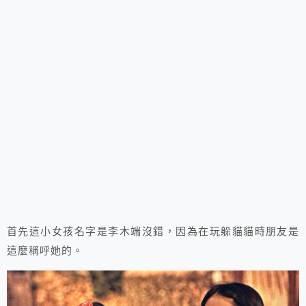
首先這小女孩名字是李木端沒錯，因為在玩躲貓貓時朋友是
這麼稱呼她的。