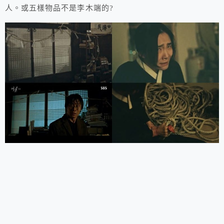
人。或五樣物品不是李木端的?