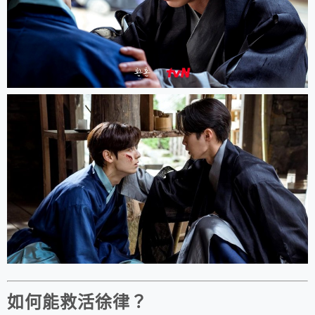
如何能救活徐律？