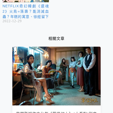
NETFLIX奇幻韓劇《還魂
2》火鳥=落壽？能消滅血
蟲？年糕的寓意、徐經留下
2022-12-29
火鳥與冰石的原因~
相關文章