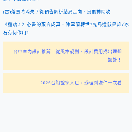
(雷)落壽將消失？從預告解析結局走向、烏龜神助攻
《還魂2 》心書的預言成真、陳雪蘭轉世?鬼島遺骸是誰?冰
石有何作用?
台中室內設計推薦｜從風格規劃、設計費用找出理想
設計！
2026台胞證懶人包，辦理到送件一次看