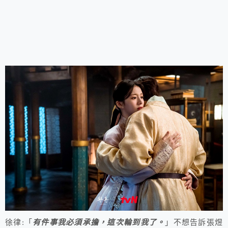
徐律:「
有件事我必須承擔，這次輪到我了。
」不想告訴張煜