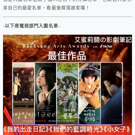
享自己的最愛名單，看最後獎落誰家囉！
-以下是電視部門入圍名單-