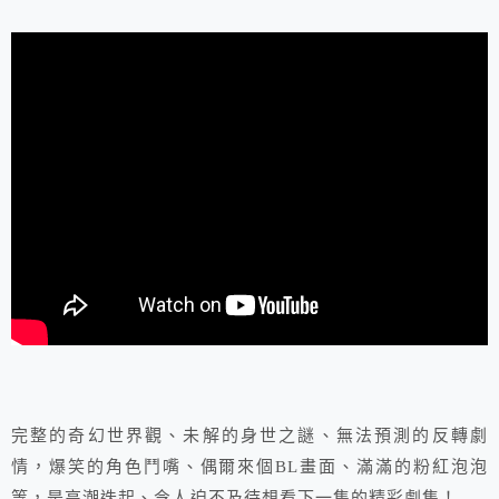
完整的奇幻世界觀、未解的身世之謎、無法預測的反轉劇
情，爆笑的角色鬥嘴、偶爾來個BL畫面、滿滿的粉紅泡泡
等，是高潮迭起、令人迫不及待想看下一集的精彩劇集！