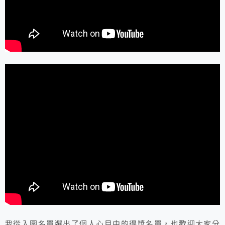
我從入圍名單選出了個人心目中的得獎名單，也歡迎大家分