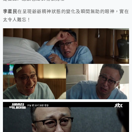
李星民
在呈現爺爺精神狀態的變化及瞬間無助的眼神，實在
太令人難忘！