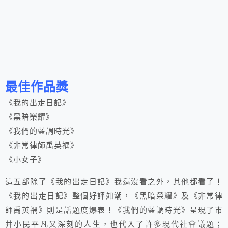
最佳作品獎
《我的出走日記》
《黑暗榮耀》
《我們的藍調時光》
《非常律師禹英禑》
《小女子》
這五部除了《我的出走日記》我還沒看之外，其他都看了！
《我的出走日記》整個好評如潮，《黑暗榮耀》及《非常律
師禹英禑》則是話題度爆表！《我們的藍調時光》呈現了市
井小民平凡又深刻的人生，也代入了許多現代社會議題；