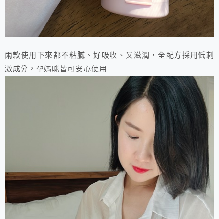
兩款使用下來都不粘膩、好吸收、又滋潤，全配方採用低刺
激成分，孕媽咪皆可安心使用