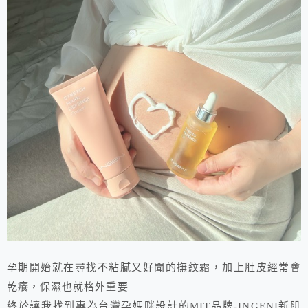
孕期開始就在尋找不粘膩又好聞的撫紋霜，加上肚皮經常會
乾癢，保濕也就格外重要
終於讓我找到專為台灣孕媽咪設計的MIT品牌-INGENI新肌