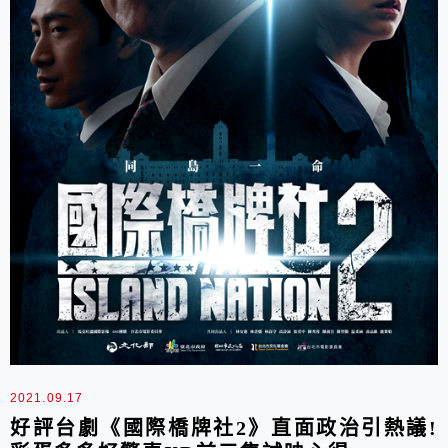
2021.09.17
好評台劇《國際橋牌社2》直面政治引熱議!