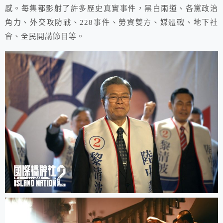
感。每集都影射了許多歷史真實事件，黑白兩道、各黨政治
角力、外交攻防戰、228事件、勞資雙方、媒體戰、地下社
會、全民開講節目等。