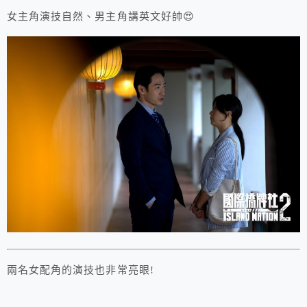
女主角演技自然、男主角講英文好帥😍
兩名女配角的演技也非常亮眼!