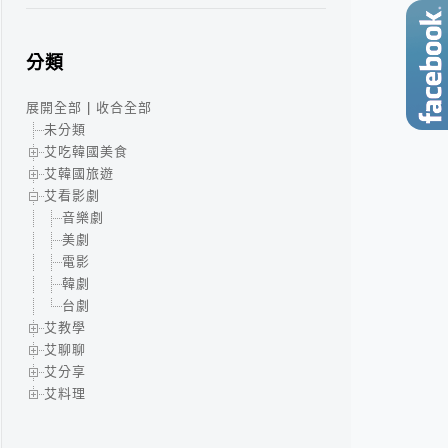
分類
展開全部
|
收合全部
未分類
艾吃韓國美食
艾韓國旅遊
艾看影劇
音樂劇
美劇
電影
韓劇
台劇
艾教學
艾聊聊
艾分享
艾料理