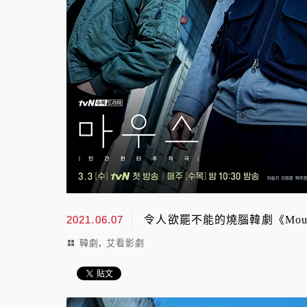
2021.06.07
令人欲罷不能的燒腦韓劇《Mous
,
韓劇
艾看影劇