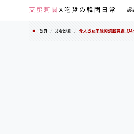
PXN
艾蜜莉關
X吃貨の韓國日常
認
首頁
艾看影劇
令人欲罷不能的燒腦韓劇《Mou
/
/