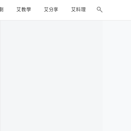
劇
艾教學
艾分享
艾料理