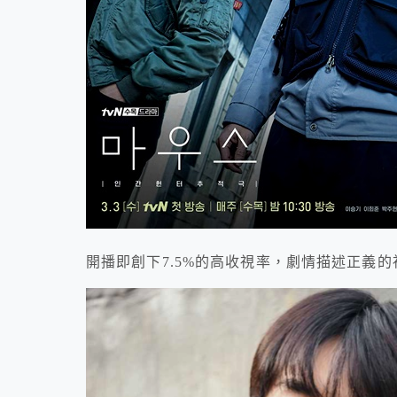
開播即創下7.5%的高收視率，劇情描述正義的