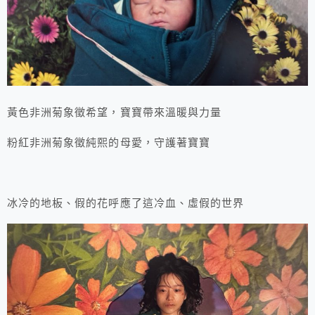
黃色非洲菊象徵希望，寶寶帶來溫暖與力量
粉紅非洲菊象徵純熙的母愛，守護著寶寶
冰冷的地板、假的花呼應了這冷血、虛假的世界