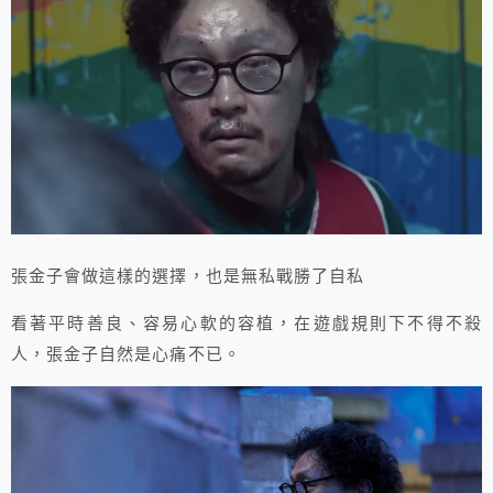
張金子會做這樣的選擇，也是無私戰勝了自私
看著平時善良、容易心軟的容植，在遊戲規則下不得不殺
人，張金子自然是心痛不已。