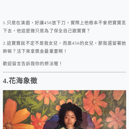
1.只是在演戲，好讓456放下刀，實際上他根本不會把寶寶丟
下去，他這麼做只是為了保全自己跟寶寶？
2.這寶寶說不定不是我女兒，而是456的女兒，那我還留著她
幹嘛？活下來拿獎金最重要啊！
歡迎留言告訴我你的想法喔！
4.花海象徵