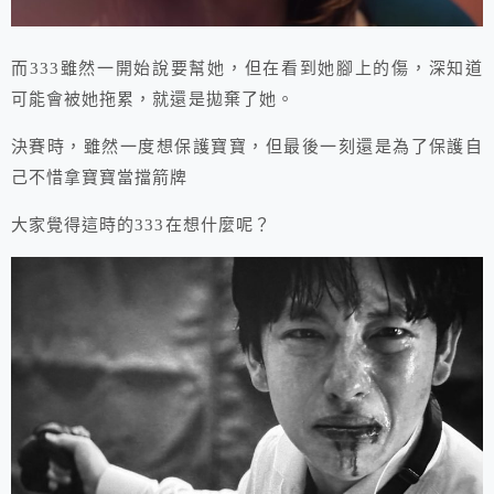
而333雖然一開始說要幫她，但在看到她腳上的傷，深知道
可能會被她拖累，就還是拋棄了她。
決賽時，雖然一度想保護寶寶，但最後一刻還是為了保護自
己不惜拿寶寶當擋箭牌
大家覺得這時的333在想什麼呢？