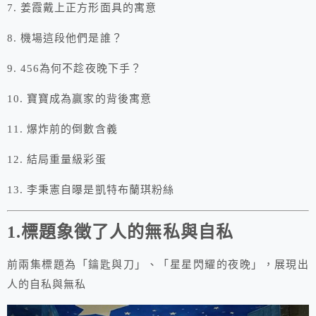
7. 姜霞戴上正方形面具的寓意
8. 機場這段他們是誰？
9. 456為何不趁夜晚下手？
10. 寶寶成為贏家的背後寓意
11. 爆炸前的倒數含義
12. 結局重量級彩蛋
13. 李秉憲自曝是凱特布蘭琪粉絲
1.標題象徵了人的無私與自私
前兩集標題為「鑰匙與刀」、「星星閃耀的夜晚」，展現出
人的自私與無私