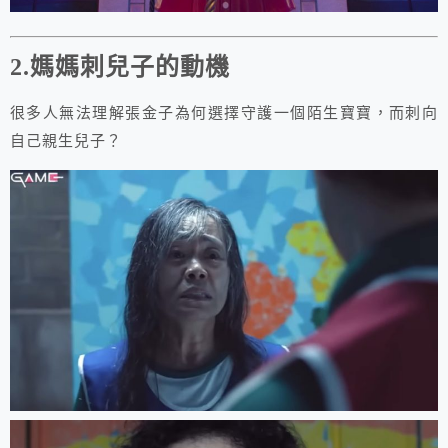
2.媽媽刺兒子的動機
很多人無法理解張金子為何選擇守護一個陌生寶寶，而刺向
自己親生兒子？