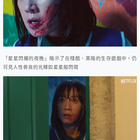
「星星閃耀的夜晚」暗示了在殘酷、黑暗的生存遊戲中，仍
可見人性善良的光輝如星星般閃現