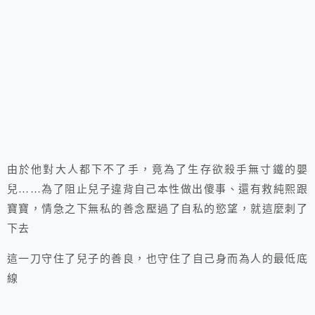
由於他對大人都下不了手，竟為了生存欲殺手無寸鐵的嬰
兒……為了阻止兒子違背自己本性做出傻事、還有救純熙跟
寶寶，情急之下無私的善念壓過了自私的慾望，就這麼刺了
下去
這一刀守住了兒子的善良，也守住了自己身而為人的最低底
線