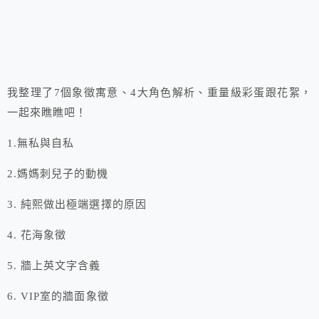
我整理了7個象徵寓意、4大角色解析、重量級彩蛋跟花絮，
一起來瞧瞧吧！
1.無私與自私
2.媽媽刺兒子的動機
3. 純熙做出極端選擇的原因
4. 花海象徵
5. 牆上英文字含義
6. VIP室的牆面象徵