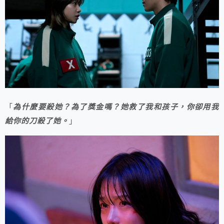
「
為什麼要殺她？為了獎金嗎？她救了我和孩子，你卻用我
給你的刀殺了她。
」