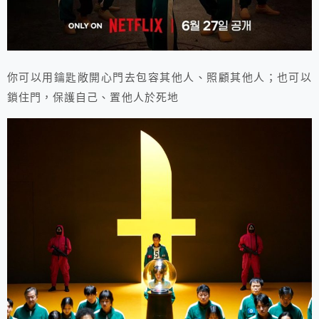
你可以用鑰匙敞開心門去包容其他人、照顧其他人；也可以
鎖住門，保護自己、置他人於死地