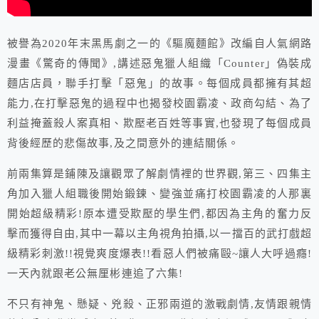
被譽為2020年末黑馬劇之一的《驅魔麵館》改編自人氣網路
漫畫《驚奇的傳聞》,講述惡鬼獵人組織「Counter」偽裝成
麵店店員，聯手打擊「惡鬼」的故事。每個成員都擁有其超
能力,在打擊惡鬼的過程中也揭發校園霸凌、政商勾結、為了
利益掩蓋殺人案真相、欺壓老百姓等事實,也發現了每個成員
背後經歷的悲傷故事,及之間意外的連結關係。
前兩集算是鋪陳及讓觀眾了解劇情裡的世界觀,第三、四集主
角加入獵人組職後開始鍛鍊、變強並痛打校園霸凌的人那裏
開始超級精彩!原本遭受欺壓的學生們,都因為主角的奮力反
擊而獲得自由,其中一幕以主角視角拍攝,以一擋百的武打戲超
級精彩刺激!!視覺爽度爆表!!看惡人們被痛毆~讓人大呼過癮!
一天內就跟老公無厘彬連追了六集!
不只有神鬼、懸疑、兇殺、正邪兩道的激戰劇情,友情跟親情