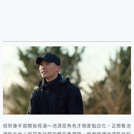
但到後半部開始母湯～池清臣角色才剛差點白化，正想看池