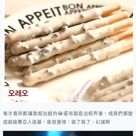
每次看到都讓我超出戲的😂還有製造出結界後，成員們都變
成超級賽亞人這幕，我就覺得：毀了毀了、幻滅啊