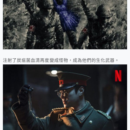
注射了炭疽菌血清再度變成怪物，成為他們的生化武器。