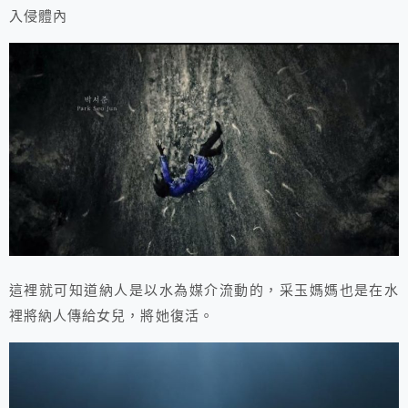
入侵體內
這裡就可知道納人是以水為媒介流動的，采玉媽媽也是在水
裡將納人傳給女兒，將她復活。