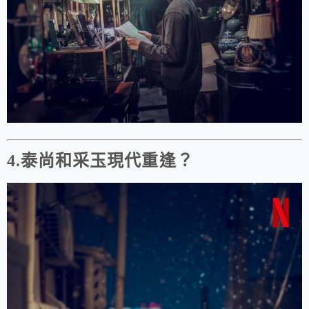
4.泰尚和采玉現代重逢？