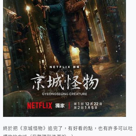
終於把《京城怪物》追完了，有好看的點，也有許多可以吐