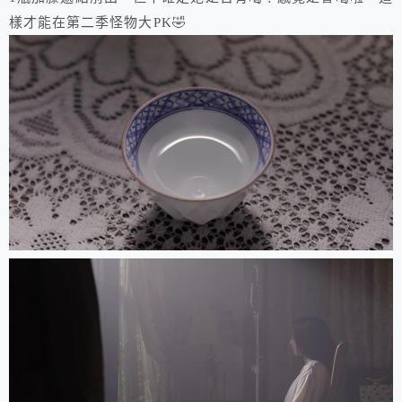
樣才能在第二季怪物大PK🤣