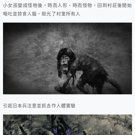
小女孩變成怪物後，時而人形、時而怪物，回到村莊後開始
嘔吐並掠食人腦，殺光了村里所有人
引起日本兵注意並抓去作人體實驗