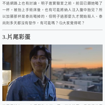
不過網路上也有討論，明子進實驗室之前，前田已餵她喝了
一杯，被抬上手術床後，也有可能將納人注入腹中胎兒？所
以加藤那杯是泰尚喝掉的，但明子過那麼久才開始殺人、泰
尚則多天都沒有發作，有可能嗎？🤔大家覺得呢？
3.片尾彩蛋