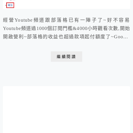
經營Youtube頻道跟部落格已有一陣子了~好不容易
Youtube頻道過1000個訂閱門檻&4000小時觀看次數,開始
開啟營利~部落格的收益也超過款項起付額度了~Google
AdSense就會寄Email提醒你要更新收款帳戶資訊~
繼續閱讀