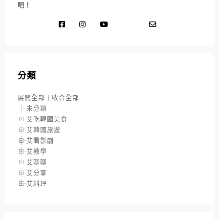
吧！
分類
展開全部
|
收合全部
未分類
艾吃韓國美食
艾韓國旅遊
艾看影劇
艾教學
艾聊聊
艾分享
艾料理