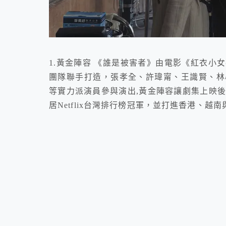
1.黃金陣容 《誰是被害者》由電影《紅衣小
團隊聯手打造，張孝全、許瑋甯、王識賢、林
等實力派演員參與演出,黃金陣容讓劇集上映後創
居Netflix台灣排行榜冠軍，並打進香港、越南