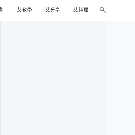
劇
艾教學
艾分享
艾料理