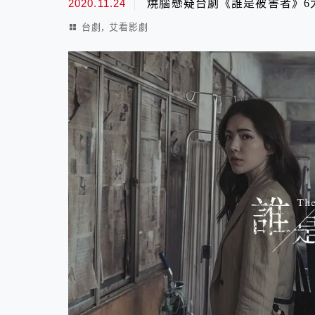
2020.11.24
燒腦懸疑台劇《誰是被害者》6
,
台劇
艾看影劇