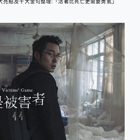
大亮點及十大金句整理:「活著比死亡更需要勇氣」