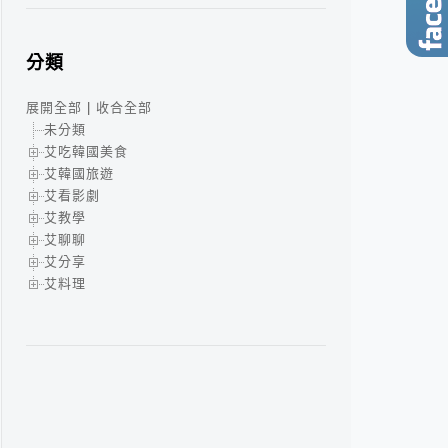
分類
展開全部
|
收合全部
未分類
艾吃韓國美食
艾韓國旅遊
艾看影劇
艾教學
艾聊聊
艾分享
艾料理