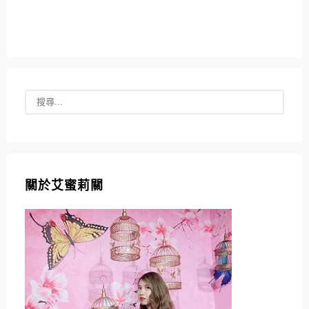
關於艾蜜莉關