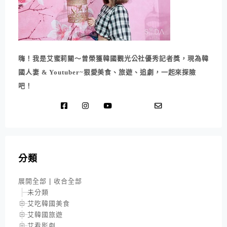
嗨！我是艾蜜莉關～曾榮獲韓國觀光公社優秀記者獎，現為韓
國人妻 & Youtuber~狠愛美食、旅遊、追劇，一起來探險
吧！
分類
展開全部
|
收合全部
未分類
艾吃韓國美食
艾韓國旅遊
艾看影劇