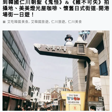
到韓國仁川朝聖《鬼怪》&《雞不可失》拍
攝地、美美燈光屋咖啡、懷舊日式街道-開港
場街一日遊！
,
,
,
艾吃韓國美食
艾韓國旅遊
仁川旅遊
仁川美食