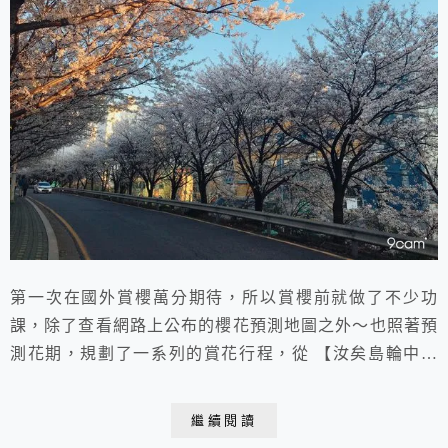
第一次在國外賞櫻萬分期待，所以賞櫻前就做了不少功
課，除了查看網路上公布的櫻花預測地圖之外～也照著預
測花期，規劃了一系列的賞花行程，從 【汝矣島輪中路
櫻花大道】 【安養川櫻花散步道】
繼續閱讀