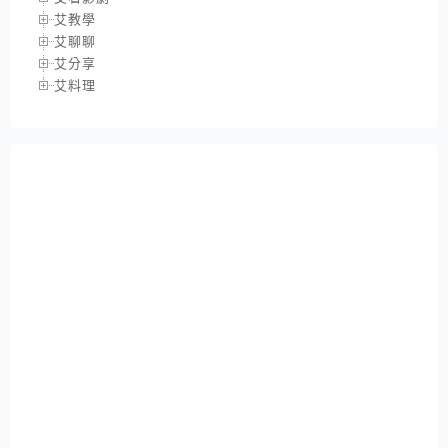
艾教學
艾聊聊
艾分享
艾料理