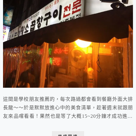
這間是學校朋友推薦的，每次路過都會看到餐廳外面大排
長龍～～於是默默放進心中的美食清單，趁著週末就跟朋
友來品嚐看看！果然也是等了大概15~20分鐘才成功進去
用餐～