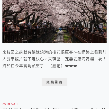
來韓國之前就有聽說鎮海的櫻花很厲害～在網路上看到別
人分享照片就下定決心，來韓國一定要去鎮海賞櫻一次！
終於在今年實現願望了！（感動）❤️❤️❤️
繼續閱讀
2019.03.11