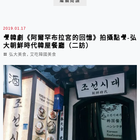
繼續閱讀
2019.01.17
🎥韓劇《阿爾罕布拉宮的回憶》拍攝點🎥-弘
大朝鮮時代韓屋餐廳（二訪）
,
弘大美食
艾吃韓國美食