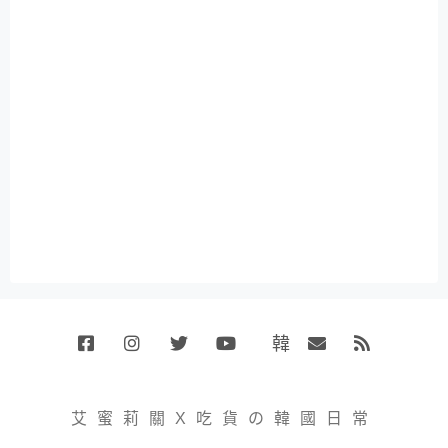
韓
Facebook
Instagram
Twitter
Youtube
國
Email
RSS
代
購
小
艾蜜莉關X吃貨の韓國日常
賣