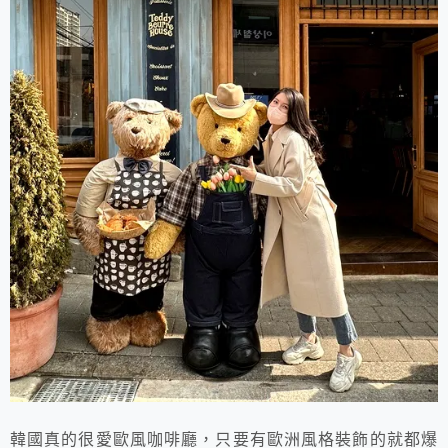
韓國真的很愛歐風咖啡廳，只要有歐洲風格裝飾的就都爆