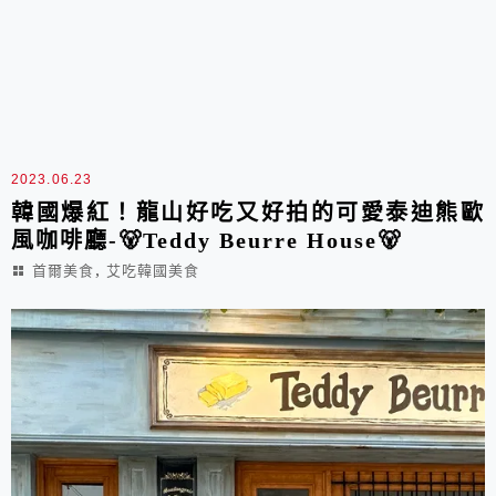
2023.06.23
韓國爆紅！龍山好吃又好拍的可愛泰迪熊歐
風咖啡廳-🐻Teddy Beurre House🐻
,
首爾美食
艾吃韓國美食