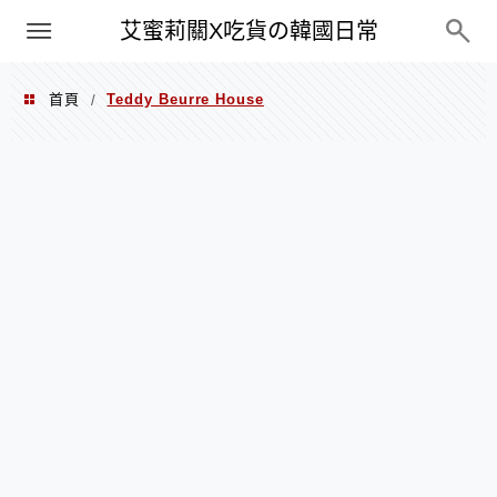
PXN
艾蜜莉關X吃貨の韓國日常
首頁
Teddy Beurre House
/
Teddy Beurre House