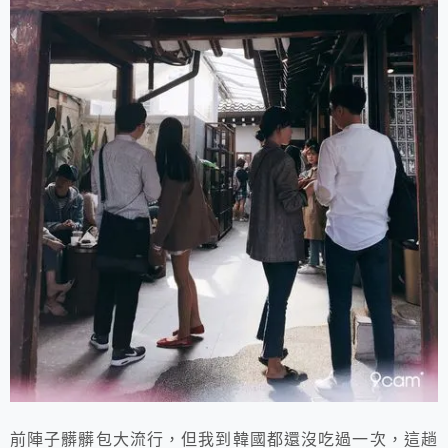
前陣子髒髒包大流行，但我到韓國都還沒吃過一次，這趟