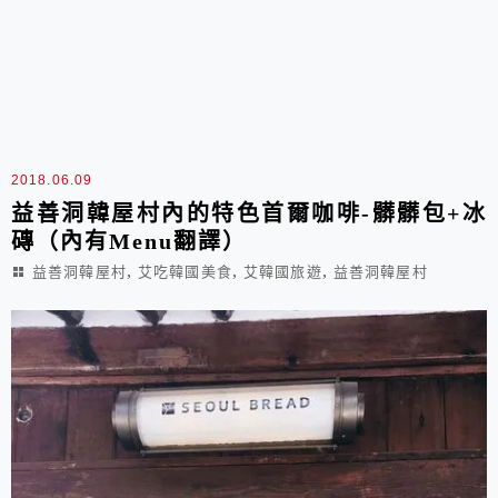
2018.06.09
益善洞韓屋村內的特色首爾咖啡-髒髒包+冰
磚（內有Menu翻譯）
,
,
,
益善洞韓屋村
艾吃韓國美食
艾韓國旅遊
益善洞韓屋村