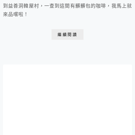
到益善洞韓屋村，一查到這間有髒髒包的咖啡，我馬上就
來品嚐啦！
繼續閱讀