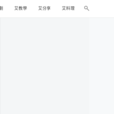
劇
艾教學
艾分享
艾料理