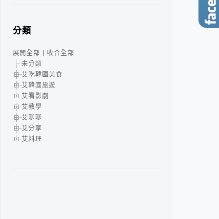
分類
展開全部
|
收合全部
未分類
艾吃韓國美食
艾韓國旅遊
艾看影劇
艾教學
艾聊聊
艾分享
艾料理