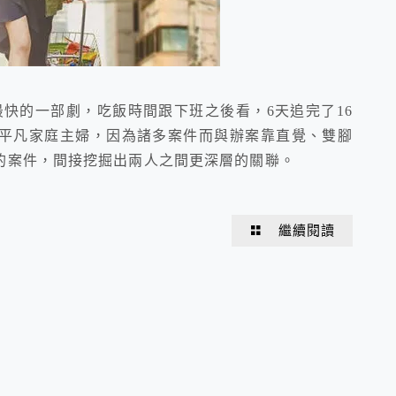
追最快的一部劇，吃飯時間跟下班之後看，6天追完了16
的平凡家庭主婦，因為諸多案件而與辦案靠直覺、雙腳
的案件，間接挖掘出兩人之間更深層的關聯。
繼續閱讀