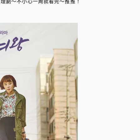
推理劇～不小心一周就看完～推推！