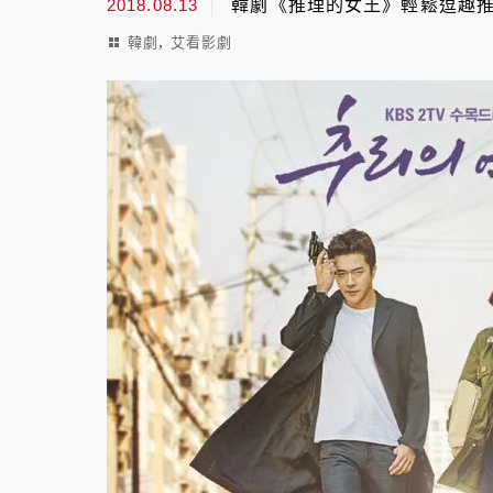
2018.08.13
韓劇《推理的女王》輕鬆逗趣
,
韓劇
艾看影劇