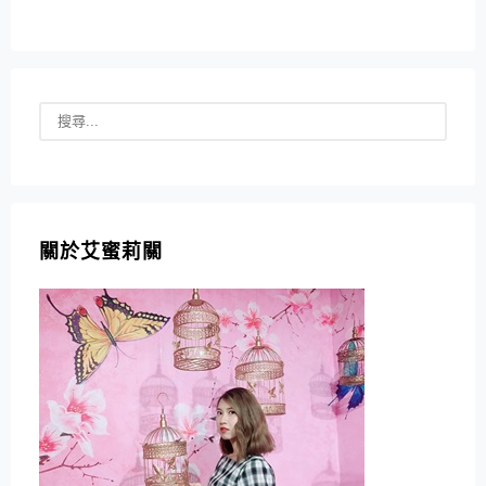
關於艾蜜莉關