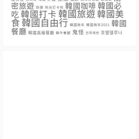
密旅遊
韓國咖啡
韓國必
防彈
阿米打卡地
韓國旅遊
韓國打卡
韓國美
吃
韓國自由行
食
韓國
韓國跨年
韓國跨年2021
餐廳
鬼怪
호텔델루나
韓國高級餐廳
韓牛餐廳
안목해변