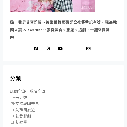
嗨！我是艾蜜莉關～曾榮獲韓國觀光公社優秀記者獎，現為韓
國人妻 & Youtuber~狠愛美食、旅遊、追劇，一起來探險
吧！
分類
展開全部
|
收合全部
未分類
艾吃韓國美食
艾韓國旅遊
艾看影劇
艾教學