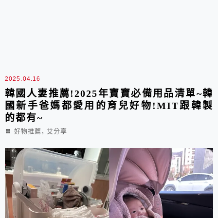
2025.04.16
韓國人妻推薦!2025年寶寶必備用品清單~韓
國新手爸媽都愛用的育兒好物!MIT跟韓製
的都有~
,
好物推薦
艾分享