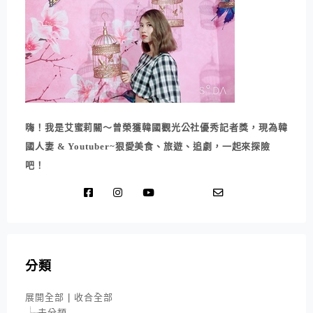
嗨！我是艾蜜莉關～曾榮獲韓國觀光公社優秀記者獎，現為韓
國人妻 & Youtuber~狠愛美食、旅遊、追劇，一起來探險
吧！
分類
展開全部
|
收合全部
未分類