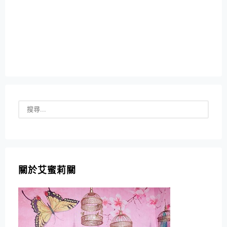
關於艾蜜莉關