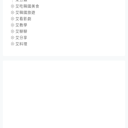
艾吃韓國美食
艾韓國旅遊
艾看影劇
艾教學
艾聊聊
艾分享
艾料理