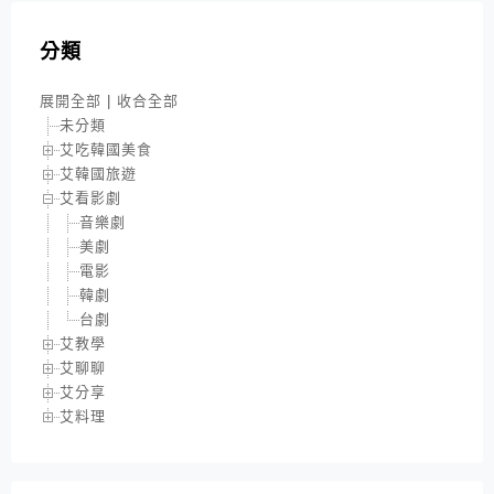
分類
展開全部
|
收合全部
未分類
艾吃韓國美食
艾韓國旅遊
艾看影劇
音樂劇
美劇
電影
韓劇
台劇
艾教學
艾聊聊
艾分享
艾料理