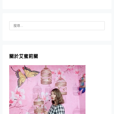
關於艾蜜莉關