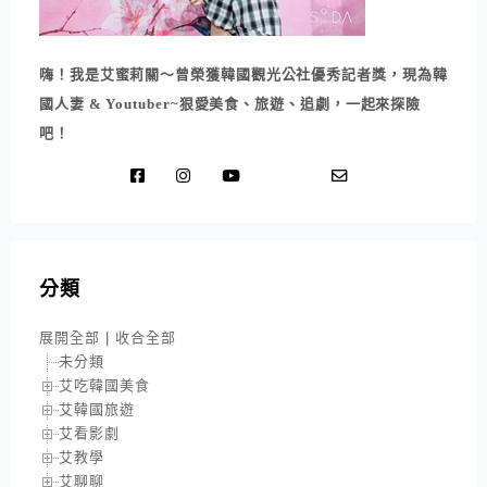
嗨！我是艾蜜莉關～曾榮獲韓國觀光公社優秀記者獎，現為韓
國人妻 & Youtuber~狠愛美食、旅遊、追劇，一起來探險
吧！
分類
展開全部
|
收合全部
未分類
艾吃韓國美食
艾韓國旅遊
艾看影劇
艾教學
艾聊聊