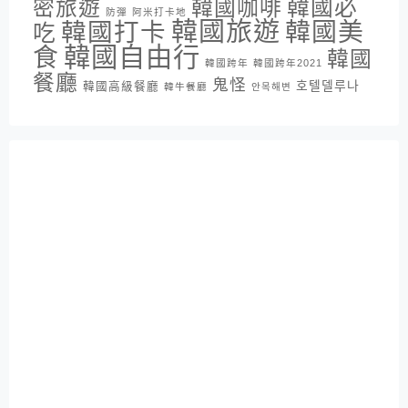
密旅遊
韓國咖啡
韓國必
防彈
阿米打卡地
韓國旅遊
韓國打卡
韓國美
吃
韓國自由行
食
韓國
韓國跨年
韓國跨年2021
餐廳
鬼怪
호텔델루나
韓國高級餐廳
韓牛餐廳
안목해변