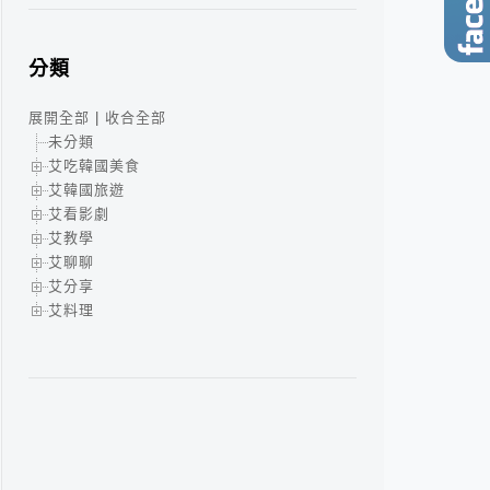
分類
展開全部
|
收合全部
未分類
艾吃韓國美食
艾韓國旅遊
艾看影劇
艾教學
艾聊聊
艾分享
艾料理