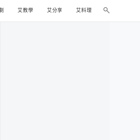
劇
艾教學
艾分享
艾料理