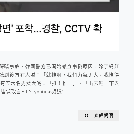
於梨泰院踩踏事故，韓國警方已開始徹查事發原因，除了網紅
聽到後方有人喊：「就推啊，我們力氣更大，我推得
概有五六名男女大喊：「推！推！」、「出去吧！下去
取自YTN youtube頻道)
繼續閱讀