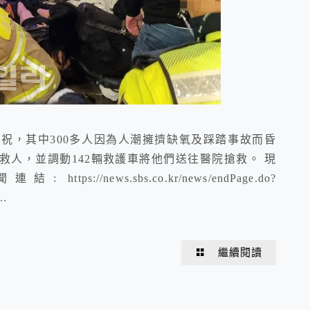
祝，其中300多人因為人潮擁擠缺氧及踩踏事故而昏
人，並調動142輛救護車將他們送往醫院搶救。 現
結: https://news.sbs.co.kr/news/endPage.do?
.
繼續閱讀