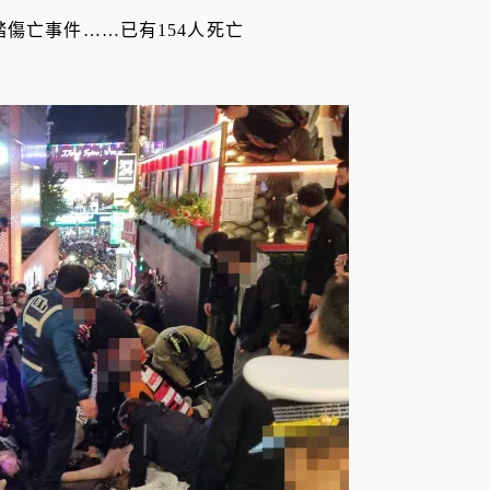
踏傷亡事件……已有154人死亡