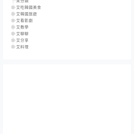
未分類
艾吃韓國美食
艾韓國旅遊
艾看影劇
艾教學
艾聊聊
艾分享
艾料理