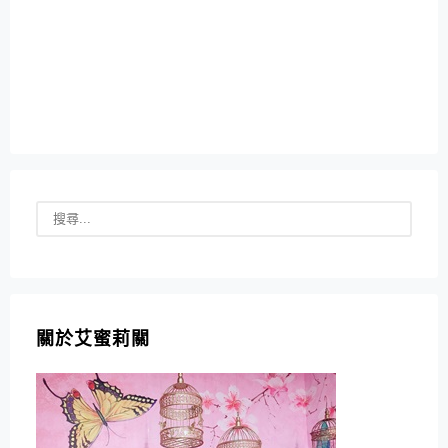
關於艾蜜莉關