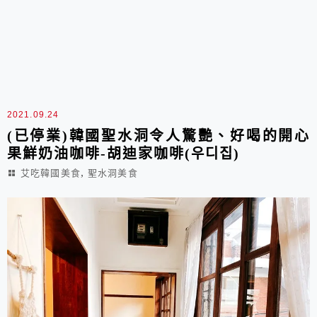
2021.09.24
(已停業)韓國聖水洞令人驚艷、好喝的開心
果鮮奶油咖啡-胡迪家咖啡(우디집)
,
艾吃韓國美食
聖水洞美食