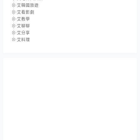
艾韓國旅遊
艾看影劇
艾教學
艾聊聊
艾分享
艾料理