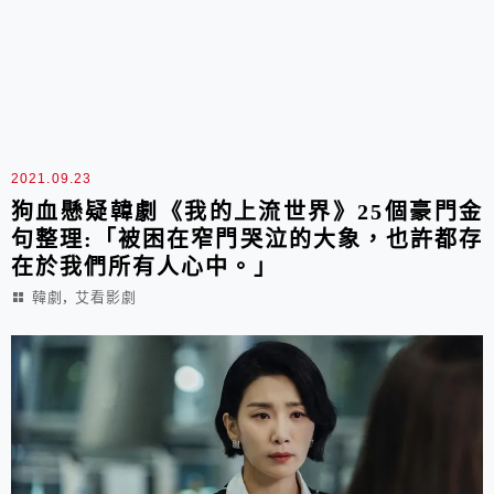
2021.09.23
狗血懸疑韓劇《我的上流世界》25個豪門金
句整理:「被困在窄門哭泣的大象，也許都存
在於我們所有人心中。」
,
韓劇
艾看影劇