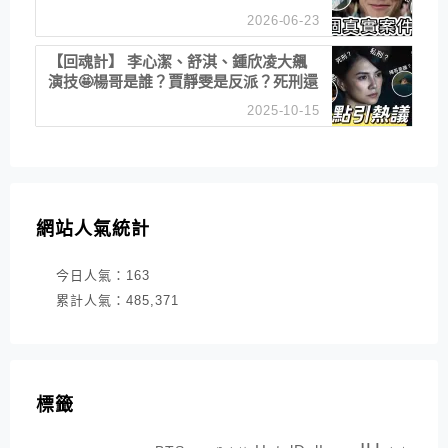
2026-06-23
【回魂計】 李心潔、舒淇、鍾欣凌大飆
演技🤩楊哥是誰？賈靜雯是反派？死刑還
是私刑正義
2025-10-15
網站人氣統計
今日人氣：
163
累計人氣：
485,371
標籤