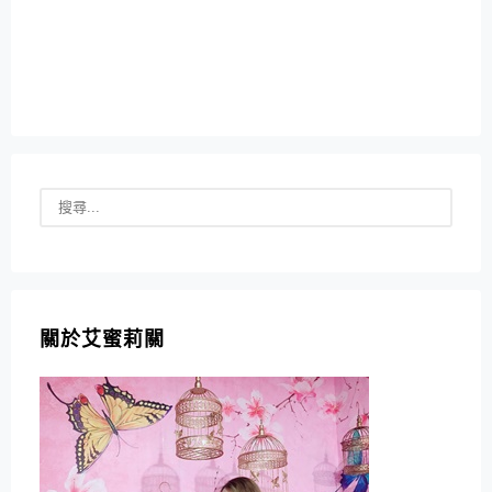
關於艾蜜莉關