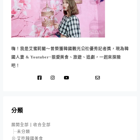
嗨！我是艾蜜莉關～曾榮獲韓國觀光公社優秀記者獎，現為韓
國人妻 & Youtuber~狠愛美食、旅遊、追劇，一起來探險
吧！
分類
展開全部
|
收合全部
未分類
艾吃韓國美食