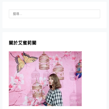
關於艾蜜莉關