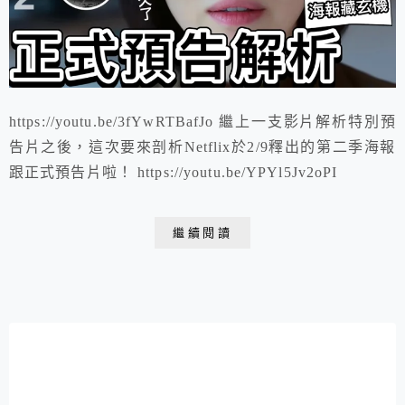
https://youtu.be/3fYwRTBafJo 繼上一支影片解析特別預
告片之後，這次要來剖析Netflix於2/9釋出的第二季海報
跟正式預告片啦！ https://youtu.be/YPYl5Jv2oPI
繼續閱讀